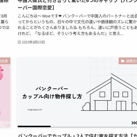
ーバー国際恋愛】
て8月
こんにちは～ Moeです❤ バンクーバーで中国人のパートナーと出
人暮ら
ってからというもの、日々の中で文化の違いや価値観のズレに驚か
のでは
れることがたくさんありました📝 もちろん、違いに戸惑うことも
けれど、「なるほど、そういう考え方もあるんだ」と思え...
2025年8月25日
際恋愛
国際恋
バンクーバーでカップル・2人で住む家を探す方法【