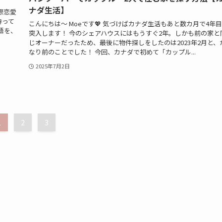
ナダ生活】
際恋愛
持って
こんにちは～ Moeです💖 気づけばカナダ生活もあと数カ月で4年
語を、
突入します！ 今のシェアハウスにはもうすぐ2年。しかも前の家と
じオーナーだったため、最後に物件探しをしたのは2023年2月と、
なり前のことでした！ 今回、カナダで初めて「カップル...
2025年7月2日
1
2
3