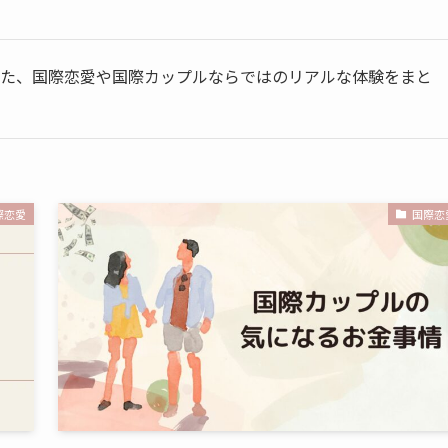
じた、国際恋愛や国際カップルならではのリアルな体験をまと
際恋愛
国際恋