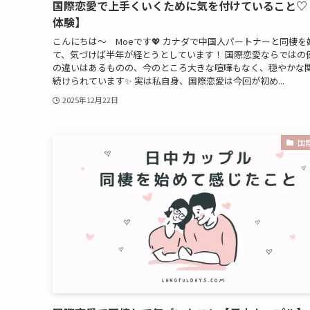
国際恋愛で上手くいくために気を付けていること♡
体験】
こんにちは～ Moeです💖 カナダで中国人パートナーと同棲を
て、気づけば半年が経とうとしています！ 国際恋愛ならではの
の違いはあるものの、今のところ大きな喧嘩もなく、穏やかな
続けられています✨ 実は私自身、国際恋愛は今回が初め...
2025年12月22日
国