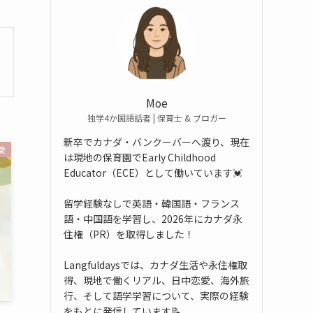
Moe
独学4か国語話者 | 保育士 & ブロガー
新卒でカナダ・バンクーバーへ渡り、現在
愛
は現地の保育園でEarly Childhood
Educator（ECE）として働いています💓
留学経験なしで英語・韓国語・フランス
語・中国語を学習し、2026年にカナダ永
住権（PR）を取得しました！
Langfuldaysでは、カナダ生活や永住権取
得、現地で働くリアル、日中恋愛、海外旅
行、そして語学学習について、実際の経験
をもとに発信しています📝