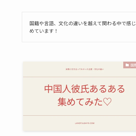
国籍や言語、文化の違いを越えて関わる中で感
めています！
国