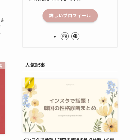
詳しいプロフィール
目さ
ま
、
人気記事
愛
インスタで話題！韓国の流行の性格診断（心理