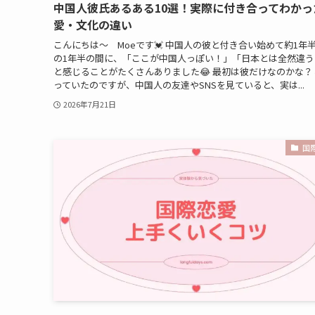
中国人彼氏あるある10選！実際に付き合ってわかっ
愛・文化の違い
こんにちは〜 Moeです💓 中国人の彼と付き合い始めて約1年半
の1年半の間に、「ここが中国人っぽい！」「日本とは全然違う
と感じることがたくさんありました😂 最初は彼だけなのかな？
っていたのですが、中国人の友達やSNSを見ていると、実は...
2026年7月21日
国