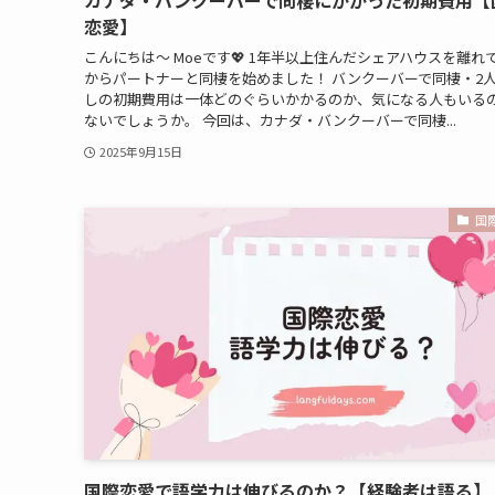
恋愛】
こんにちは～ Moeです💖 1年半以上住んだシェアハウスを離れ
からパートナーと同棲を始めました！ バンクーバーで同棲・2
しの初期費用は一体どのぐらいかかるのか、気になる人もいる
ないでしょうか。 今回は、カナダ・バンクーバーで同棲...
2025年9月15日
国
国際恋愛で語学力は伸びるのか？【経験者は語る】