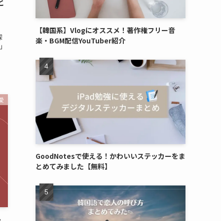
と
【韓国系】Vlogにオススメ！著作権フリー音
深
楽・BGM配信YouTuber紹介
」
愛
GoodNotesで使える！かわいいステッカーをま
とめてみました【無料】
ク