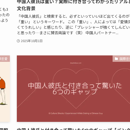
中国人彼氏は重い？実際に付き合ってわかったリアル
文化背景
くも3
ったの
「中国人彼氏」と検索すると、必ずといっていいほど出てくるのが
るよう
「重い」 というキーワード。 この「重い」、人によっては「愛情
くてうれしい」と感じたり、逆に「プレッシャーが強くてしんどい
と思ったり…まさに賛否両論です（笑） 中国人パートナー...
2025年10月1日
際恋愛
国際恋
国際
中国人彼氏と付き合って驚いた6つのギャップ【バン