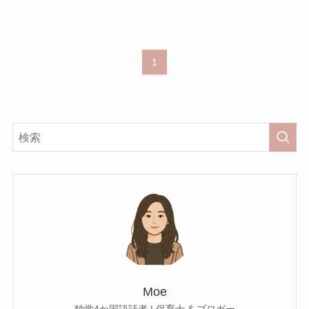
1
Moe