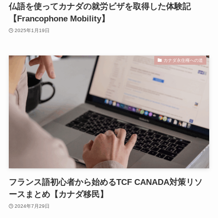
仏語を使ってカナダの就労ビザを取得した体験記
【Francophone Mobility】
2025年1月19日
カナダ永住権への道
フランス語初心者から始めるTCF CANADA対策リソ
ースまとめ【カナダ移民】
2024年7月29日