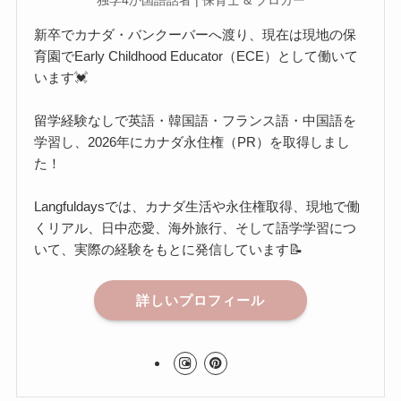
独学4か国語話者 | 保育士 & ブロガー
新卒でカナダ・バンクーバーへ渡り、現在は現地の保
育園でEarly Childhood Educator（ECE）として働いて
います💓
留学経験なしで英語・韓国語・フランス語・中国語を
学習し、2026年にカナダ永住権（PR）を取得しまし
た！
Langfuldaysでは、カナダ生活や永住権取得、現地で働
くリアル、日中恋愛、海外旅行、そして語学学習につ
いて、実際の経験をもとに発信しています📝
詳しいプロフィール