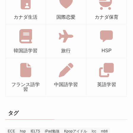
カナダ生活
国際恋愛
カナダ保育
韓国語学習
旅行
HSP
フランス語学
中国語学習
英語学習
習
タグ
ECE
hsp
IELTS
iPad勉強
Kpopアイドル
lcc
mbti