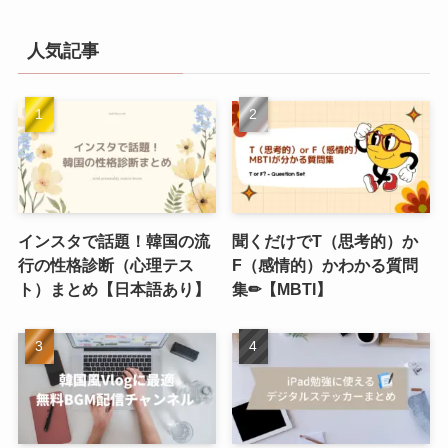
人気記事
インスタで話題！韓国の流
聞くだけでT（思考的）か
行の性格診断（心理テス
F（感情的）かわかる質問
ト）まとめ【日本語あり】
集✏︎【MBTI】