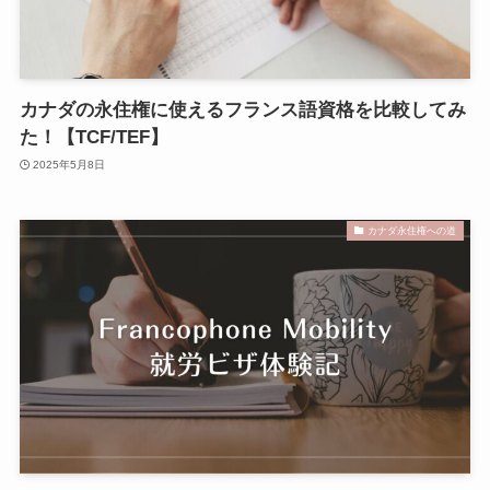
カナダの永住権に使えるフランス語資格を比較してみ
た！【TCF/TEF】
2025年5月8日
カナダ永住権への道