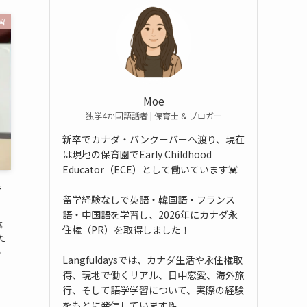
習
Moe
独学4か国語話者 | 保育士 & ブロガー
新卒でカナダ・バンクーバーへ渡り、現在
は現地の保育園でEarly Childhood
Educator（ECE）として働いています💓
き
留学経験なしで英語・韓国語・フランス
語・中国語を学習し、2026年にカナダ永
事
住権（PR）を取得しました！
た

Langfuldaysでは、カナダ生活や永住権取
得、現地で働くリアル、日中恋愛、海外旅
行、そして語学学習について、実際の経験
をもとに発信しています📝