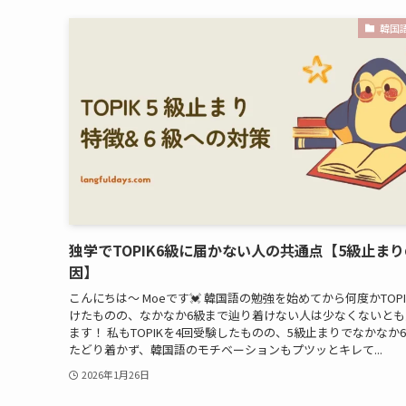
韓国
独学でTOPIK6級に届かない人の共通点【5級止ま
因】
こんにちは〜 Moeです💓 韓国語の勉強を始めてから何度かTOP
けたものの、なかなか6級まで辿り着けない人は少なくないとも
ます！ 私もTOPIKを4回受験したものの、5級止まりでなかなか
たどり着かず、韓国語のモチベーションもプツッとキレて...
2026年1月26日