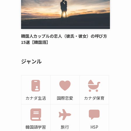
韓国人カップルの恋人（彼氏・彼女）の呼び方
15選【韓国語】
ジャンル
カナダ生活
国際恋愛
カナダ保育
韓国語学習
旅行
HSP