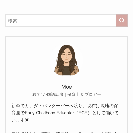
Moe
独学4か国語話者 | 保育士 & ブロガー
新卒でカナダ・バンクーバーへ渡り、現在は現地の保
育園でEarly Childhood Educator（ECE）として働いて
います💓