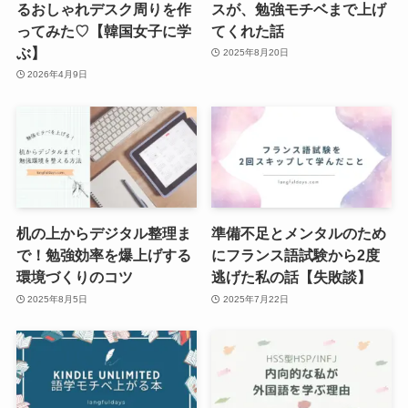
るおしゃれデスク周りを作
スが、勉強モチベまで上げ
ってみた♡【韓国女子に学
てくれた話
ぶ】
2025年8月20日
2026年4月9日
机の上からデジタル整理ま
準備不足とメンタルのため
で！勉強効率を爆上げする
にフランス語試験から2度
環境づくりのコツ
逃げた私の話【失敗談】
2025年8月5日
2025年7月22日