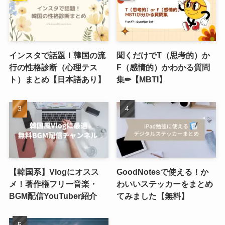
インスタで話題！韓国の流
聞くだけでT（思考的）か
行の性格診断（心理テス
F（感情的）かわかる質問
ト）まとめ【日本語あり】
集✏︎【MBTI】
【韓国系】Vlogにオスス
GoodNotesで使える！か
メ！著作権フリー音楽・
わいいステッカーをまとめ
BGM配信YouTuber紹介
てみました【無料】