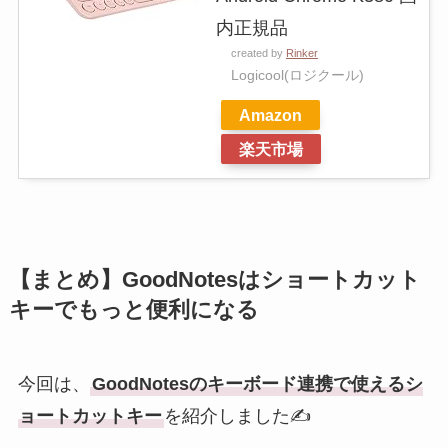
内正規品
created by
Rinker
Logicool(ロジクール)
Amazon
楽天市場
【まとめ】GoodNotesはショートカット
キーでもっと便利になる
今回は、
GoodNotesのキーボード連携で使えるシ
ョートカットキー
を紹介しました✍️