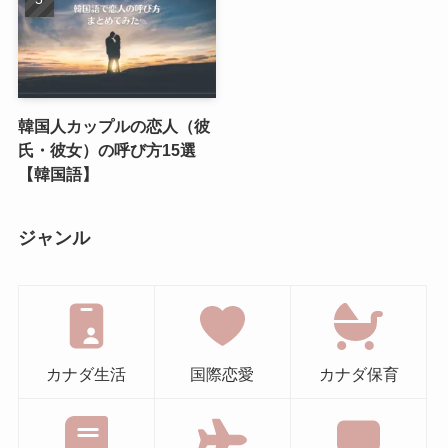
韓国人カップルの恋人（彼
氏・彼女）の呼び方15選
【韓国語】
ジャンル
カナダ生活
国際恋愛
カナダ保育