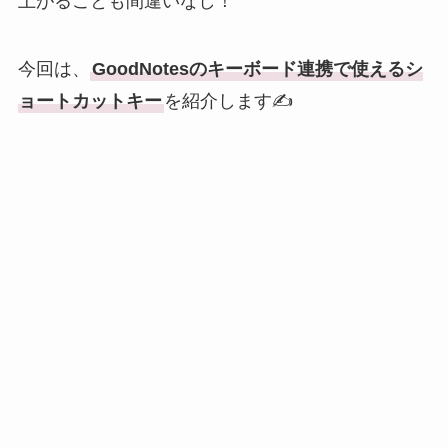
上がることも間違いなし！
今回は、
GoodNotesのキーボード連携で使えるシ
ョートカットキー
を紹介します✍️