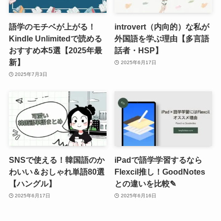
語学のモチベが上がる！
introvert（内向的）な私が
Kindle Unlimitedで読める
外国語を学ぶ理由【多言語
おすすめ本5選【2025年最
話者・HSP】
新】
2025年6月17日
2025年7月3日
SNSで使える！韓国語のか
iPadで語学学習するなら
わいい＆おしゃれ単語80選
Flexcil推し！GoodNotes
【ハングル】
との違いを比較✎
2025年6月17日
2025年6月16日