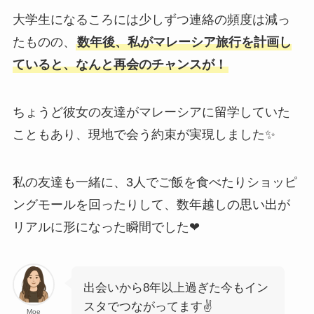
大学生になるころには少しずつ連絡の頻度は減っ
たものの、
数年後、私がマレーシア旅行を計画し
ていると、なんと再会のチャンスが！
ちょうど彼女の友達がマレーシアに留学していた
こともあり、現地で会う約束が実現しました✨
私の友達も一緒に、3人でご飯を食べたりショッピ
ングモールを回ったりして、数年越しの思い出が
リアルに形になった瞬間でした❤
出会いから8年以上過ぎた今もイン
スタでつながってます✌
Moe