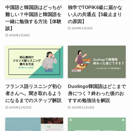
中国語と韓国語はどっちが
独学でTOPIK6級に届かな
難しい？中国語と韓国語を
い人の共通点【5級止まり
一緒に勉強する方法【体験
の原因】
談】
2026年1月26日
2026年2月28日
フランス語リスニング初心
Duolingo韓国語はどこまで
者さんへ。聞き取れるよう
身につく？終わった後のお
になるまでのステップ解説
すすめ勉強法を解説
2025年12月25日
2025年12月18日