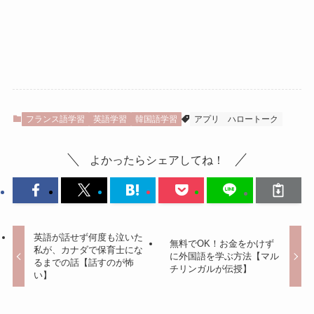
フランス語学習
英語学習
韓国語学習
アプリ
ハロートーク
よかったらシェアしてね！
英語が話せず何度も泣いた
無料でOK！お金をかけず
私が、カナダで保育士にな
に外国語を学ぶ方法【マル
るまでの話【話すのが怖
チリンガルが伝授】
い】