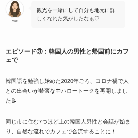
観光を一緒にして自分も地元に詳
しくなれた気がしたなぁ♡
Moe
エピソード③：韓国人の男性と帰国前にカフ
ェで
韓国語を勉強し始めた2020年ごろ、コロナ禍で人
との出会いが希薄な中ハロートークを再開しまし
た📝
同じ市に住む7つほど上の韓国人男性と会話が始ま
り、自然な流れでカフェで合流することに！