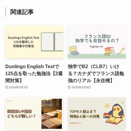
関連記事
Duolingo English Testで
独学でB2（CLB7）いけ
125点を取った勉強法【2週
る？カナダでフランス語勉
間対策】
強のリアル【永住権】
2026年5月7日
2026年4月6日