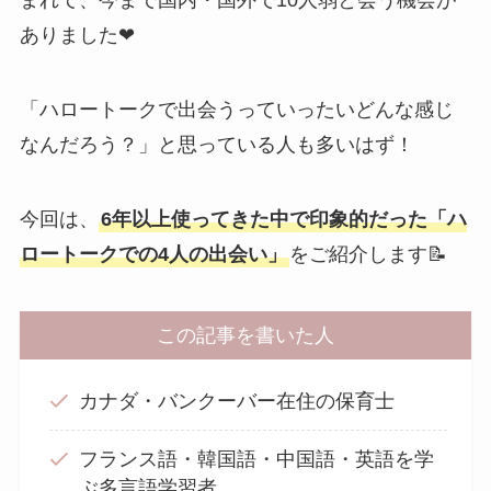
まれて、今まで国内・国外で10人弱と会う機会が
ありました❤
「ハロートークで出会うっていったいどんな感じ
なんだろう？」と思っている人も多いはず！
今回は、
6年以上使ってきた中で印象的だった「ハ
ロートークでの4人の出会い」
をご紹介します📝
この記事を書いた人
カナダ・バンクーバー在住の保育士
フランス語・韓国語・中国語・英語を学
ぶ多言語学習者