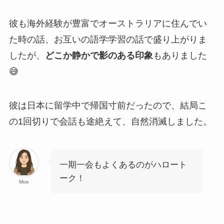
彼も海外経験が豊富でオーストラリアに住んでい
た時の話、お互いの語学学習の話で盛り上がりま
したが、
どこか静かで影のある印象
もありました
😅
彼は日本に留学中で帰国寸前だったので、結局こ
の1回切りで会話も途絶えて、自然消滅しました。
一期一会もよくあるのがハロート
ーク！
Moe