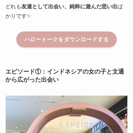
どれも
友達として出会い、純粋に遊んだ思い出
ば
かりです✨
ハロートークをダウンロードする
エピソード①：インドネシアの女の子と文通
から広がった出会い