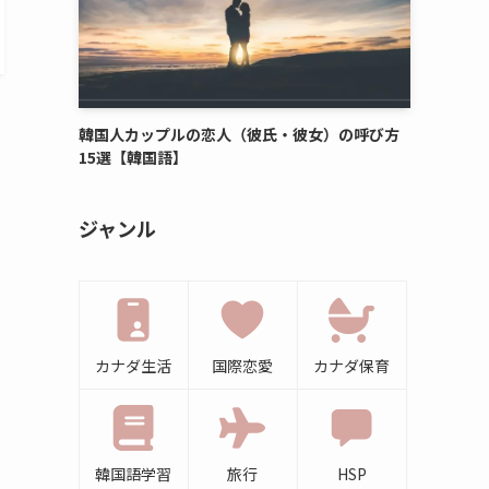
韓国人カップルの恋人（彼氏・彼女）の呼び方
15選【韓国語】
ジャンル
カナダ生活
国際恋愛
カナダ保育
韓国語学習
旅行
HSP