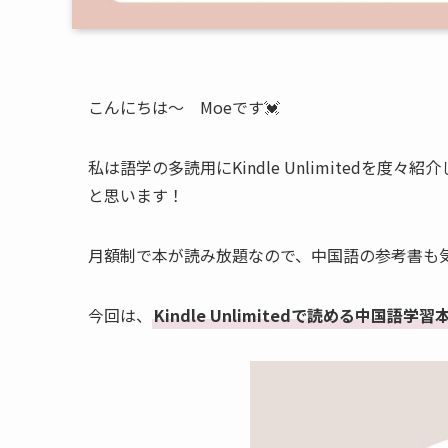
こんにちは〜 Moeです💓
私は語学の多読用にKindle Unlimitedを
と思います！
月額制で本が読み放題なので、中国語の参考書も
今回は、
Kindle Unlimitedで読める中国語学習