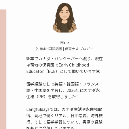
Moe
独学4か国語話者 | 保育士 & ブロガー
新卒でカナダ・バンクーバーへ渡り、現在
は現地の保育園でEarly Childhood
Educator（ECE）として働いています💓
留学経験なしで英語・韓国語・フランス
語・中国語を学習し、2026年にカナダ永
住権（PR）を取得しました！
Langfuldaysでは、カナダ生活や永住権取
得、現地で働くリアル、日中恋愛、海外旅
行、そして語学学習について、実際の経験
をもとに発信しています📝