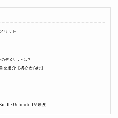
するメリット
、唯一のデメリットは？
書を紹介【初心者向け】
e Unlimitedが最強