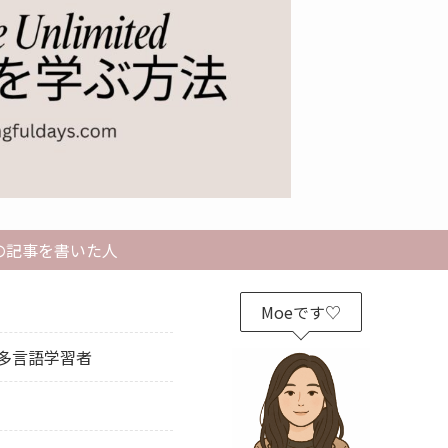
の記事を書いた人
Moeです♡
多言語学習者