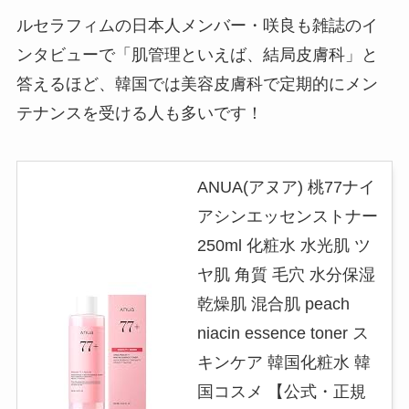
ルセラフィムの日本人メンバー・咲良も雑誌のイ
ンタビューで「肌管理といえば、結局皮膚科」と
答えるほど、韓国では美容皮膚科で定期的にメン
テナンスを受ける人も多いです！
ANUA(アヌア) 桃77ナイ
アシンエッセンストナー
250ml 化粧水 水光肌 ツ
ヤ肌 角質 毛穴 水分保湿
乾燥肌 混合肌 peach
niacin essence toner ス
キンケア 韓国化粧水 韓
国コスメ 【公式・正規