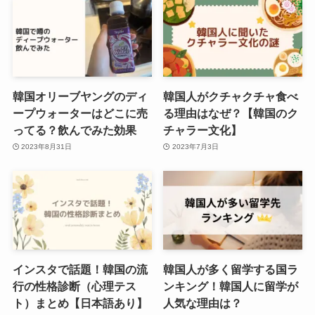
韓国オリーブヤングのディ
韓国人がクチャクチャ食べ
ープウォーターはどこに売
る理由はなぜ？【韓国のク
ってる？飲んでみた効果
チャラー文化】
2023年8月31日
2023年7月3日
インスタで話題！韓国の流
韓国人が多く留学する国ラ
行の性格診断（心理テス
ンキング！韓国人に留学が
ト）まとめ【日本語あり】
人気な理由は？