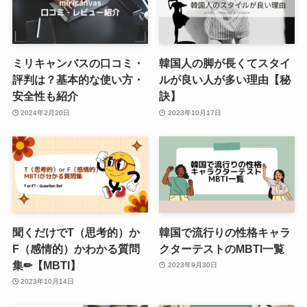
ミリキャンバスの口コミ・
韓国人の脚が長くてスタイ
評判は？基本的な使い方・
ルが良い人が多い理由【秘
安全性も紹介
訣】
2024年2月20日
2023年10月17日
聞くだけでT（思考的）か
韓国で流行りの性格キャラ
F（感情的）かわかる質問
クターテストのMBTI一覧
集✏︎【MBTI】
2023年9月30日
2023年10月14日