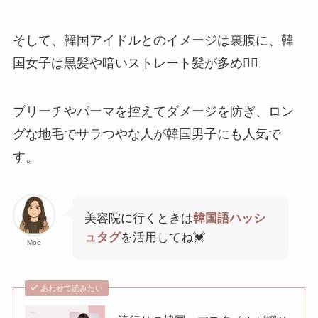
そして、韓国アイドルとのイメージは裏腹に、韓
国女子は黒髪や暗いストレート髪が多め💇‍♀️
ブリーチやパーマを控えてダメージを防ぎ、ロン
グな地毛でサラつやな人が韓国男子にも人気で
す。
美容院に行くときは
韓国語ハッシ
ュタグ
を活用してね💓
Moe
あわせて読みたい