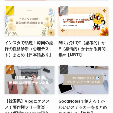
インスタで話題！韓国の流
聞くだけでT（思考的）か
行の性格診断（心理テス
F（感情的）かわかる質問
ト）まとめ【日本語あり】
集✏︎【MBTI】
【韓国系】Vlogにオスス
GoodNotesで使える！か
メ！著作権フリー音楽・
わいいステッカーをまとめ