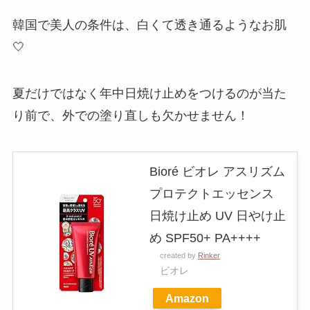
韓国で美人の条件は、白くて透き通るようなお肌
🤍
夏だけではなく年中日焼け止めをつけるのが当た
り前で、外での塗り直しも欠かせません！
Bioré ビオレ アスリズム
プロテクトエッセンス
日焼け止め UV 日やけ止
め SPF50+ PA++++
created by
Rinker
ビオレ
Amazon