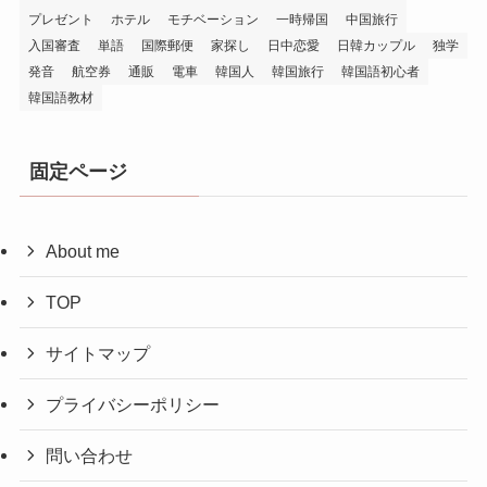
プレゼント
ホテル
モチベーション
一時帰国
中国旅行
入国審査
単語
国際郵便
家探し
日中恋愛
日韓カップル
独学
発音
航空券
通販
電車
韓国人
韓国旅行
韓国語初心者
韓国語教材
固定ページ
About me
TOP
サイトマップ
プライバシーポリシー
問い合わせ