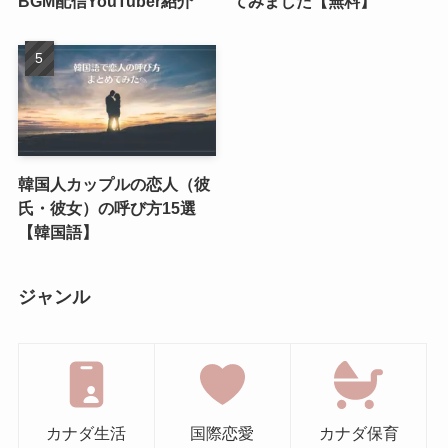
BGM配信YouTuber紹介
てみました【無料】
韓国人カップルの恋人（彼
氏・彼女）の呼び方15選
【韓国語】
ジャンル
カナダ生活
国際恋愛
カナダ保育