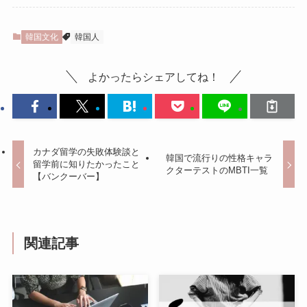
韓国文化
韓国人
よかったらシェアしてね！
カナダ留学の失敗体験談と
韓国で流行りの性格キャラ
留学前に知りたかったこと
クターテストのMBTI一覧
【バンクーバー】
関連記事