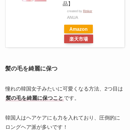
品】
created by
Rinker
ANUA
Amazon
楽天市場
髪の毛を綺麗に保つ
憧れの韓国女子みたいに可愛くなる方法、2つ目は
髪の毛を綺麗に保つこと
です。
韓国人はヘアケアにも力を入れており、圧倒的に
ロングヘア派が多いです！