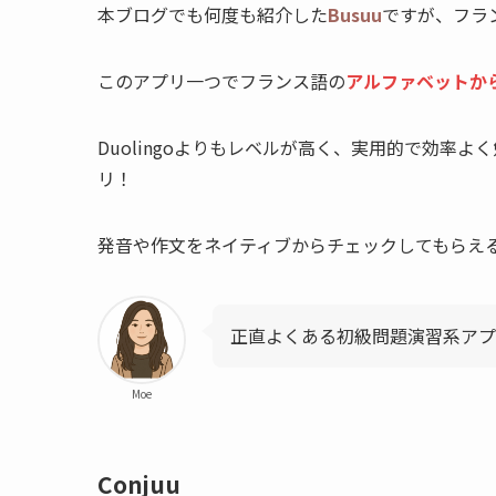
本ブログでも何度も紹介した
Busuu
ですが、フラ
このアプリ一つでフランス語の
アルファベットか
Duolingoよりもレベルが高く、実用的で効率
リ！
発音や作文をネイティブからチェックしてもらえ
正直よくある初級問題演習系アプ
Moe
Conjuu