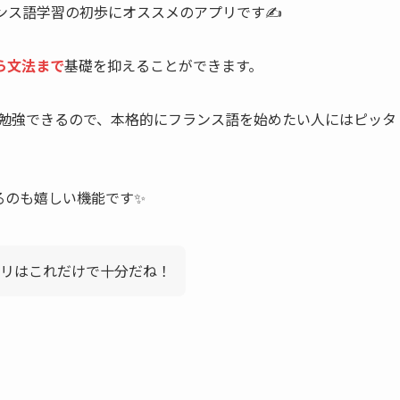
ンス語学習の初歩にオススメのアプリです✍️
ら文法まで
基礎を抑えることができます。
よく勉強できるので、本格的にフランス語を始めたい人にはピッタ
るのも嬉しい機能です✨
リはこれだけで十分だね！