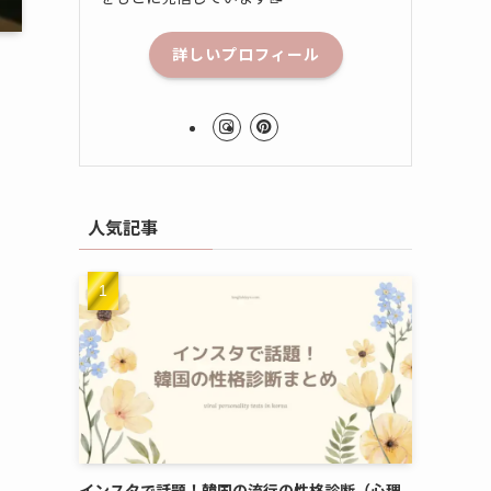
詳しいプロフィール
人気記事
インスタで話題！韓国の流行の性格診断（心理