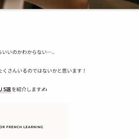
いいのかわからない…..
たくさんいるのではないかと思います！
リ5選
を紹介します✍️