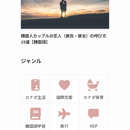
韓国人カップルの恋人（彼氏・彼女）の呼び方
15選【韓国語】
ジャンル
カナダ生活
国際恋愛
カナダ保育
韓国語学習
旅行
HSP