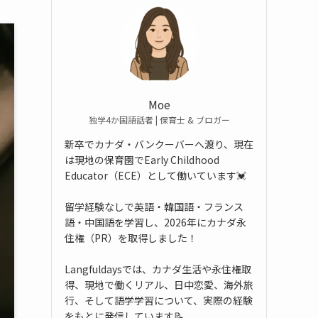
Moe
独学4か国語話者 | 保育士 & ブロガー
新卒でカナダ・バンクーバーへ渡り、現在
は現地の保育園でEarly Childhood
Educator（ECE）として働いています💓
留学経験なしで英語・韓国語・フランス
語・中国語を学習し、2026年にカナダ永
住権（PR）を取得しました！
Langfuldaysでは、カナダ生活や永住権取
得、現地で働くリアル、日中恋愛、海外旅
行、そして語学学習について、実際の経験
をもとに発信しています📝