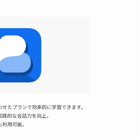
合わせたプランで効率的に学習できます。
て実践的な会話力を向上。
も利用可能。