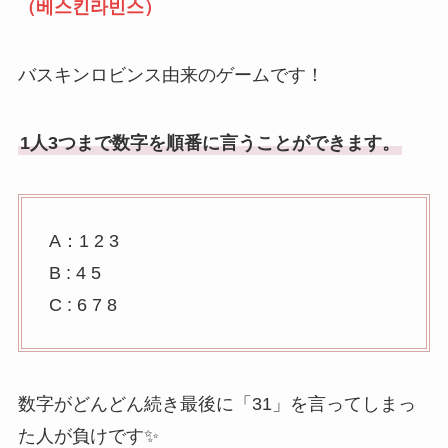
（베스킨라빈스）
バスキンロビンス由来のゲームです！
1人3つまで数字を順番に言うことができます。
A：1 2 3
B : 4 5
C : 6 7 8
数字がどんどん続き最後に「31」を言ってしまっ
た人が負けです✨