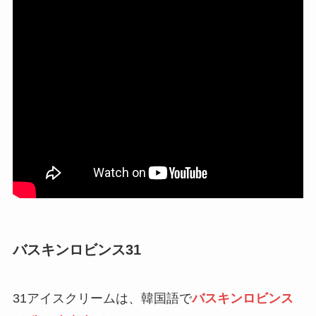
バスキンロビンス31
31アイスクリームは、韓国語で
バスキンロビンス