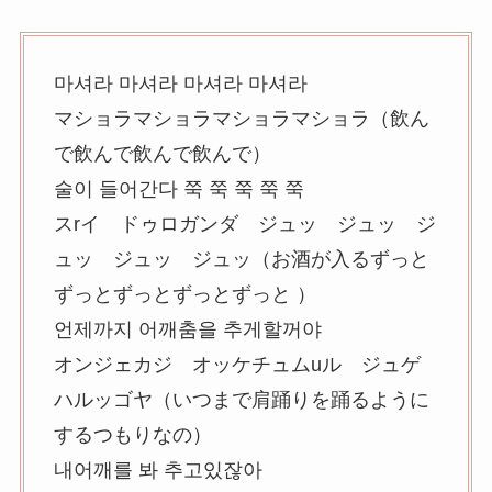
마셔라 마셔라 마셔라 마셔라
マショラマショラマショラマショラ（飲ん
で飲んで飲んで飲んで）
술이 들어간다 쭉 쭉 쭉 쭉 쭉
スrイ ドゥロガンダ ジュッ ジュッ ジ
ュッ ジュッ ジュッ（お酒が入るずっと
ずっとずっとずっとずっと ）
언제까지 어깨춤을 추게할꺼야
オンジェカジ オッケチュムuル ジュゲ
ハルッゴヤ（いつまで肩踊りを踊るように
するつもりなの）
내어깨를 봐 추고있잖아