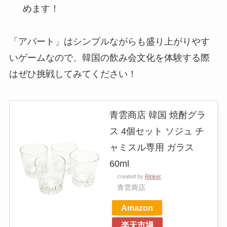
めます！
「アパート」はシンプルながらも盛り上がりやす
いゲームなので、韓国の飲み会文化を体験する際
はぜひ挑戦してみてください！
青雲商店 韓国 焼酎グラ
ス 4個セット ソジュ チ
ャミスル専用 ガラス
60ml
created by
Rinker
青雲商店
Amazon
楽天市場