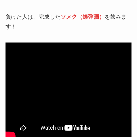
負けた人は、完成した
ソメク（爆弾酒）
を飲みま
す！