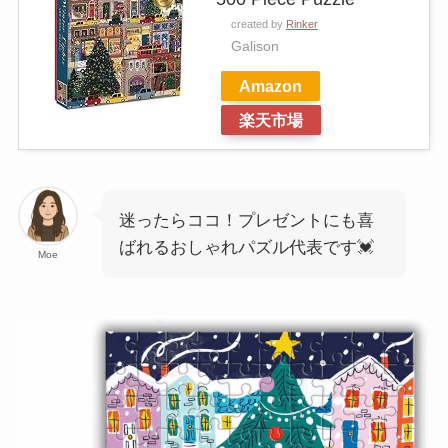
created by
Rinker
Galison
Amazon
楽天市場
迷ったらココ！プレゼントにも喜
ばれるおしゃれパズル代表です💓
Moe