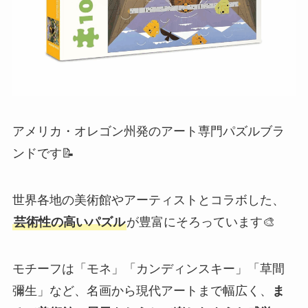
アメリカ・オレゴン州発のアート専門パズルブラ
ンドです📝
世界各地の美術館やアーティストとコラボした、
芸術性の高いパズル
が豊富にそろっています🎨
モチーフは「モネ」「カンディンスキー」「草間
彌生」など、名画から現代アートまで幅広く、
ま