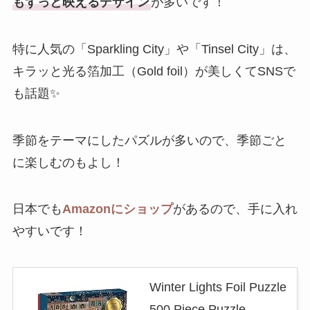
もずっと映えるデザイン
が多いです！
特に人気の「Sparkling City」や「Tinsel City」は、
キラッと光る箔加工（Gold foil）が美しくてSNSで
も話題✨
季節をテーマにしたパズルが多いので、季節ごと
に楽しむのもよし！
日本でも
Amazonにショップ
があるので、手に入れ
やすいです！
Winter Lights Foil Puzzle
500 Piece Puzzle