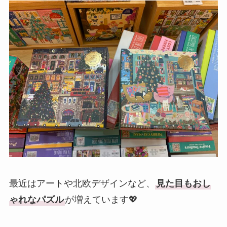
最近はアートや北欧デザインなど、
見た目もおし
ゃれなパズル
が増えています💖