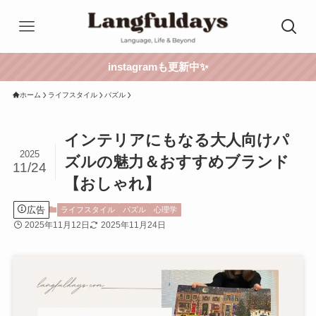
instagramも更新中✨
ホーム
ライフスタイル
パズル
インテリアにもなる大人向けパ
2025
ズルの魅力＆おすすめブランド
11/24
【おしゃれ】
広告
ライフスタイル
パズル
心理学
2025年11月12日
2025年11月24日