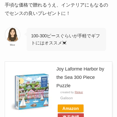
手頃な価格で贈れるうえ、インテリアにもなるの
でセンスの良いプレゼントに！
100-300ピースぐらいが手軽でギフ
トにはオススメ💓
Moe
Joy Laforme Harbor by
the Sea 300 Piece
Puzzle
created by
Rinker
Galison
Amazon