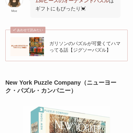
130ピースのオーナメントパズル
は
ギフトにもぴったり💓
Moe
あわせて読みたい
ガリソンのパズルが可愛くてハマ
ってる話【ジグソーパズル】
New York Puzzle Company（ニューヨー
ク・パズル・カンパニー）