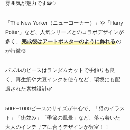
雰囲気が魅力です🧩✨
「The New Yorker（ニューヨーカー）」や「Harry
Potter」など、人気シリーズとのコラボデザインが
多く、
完成後はアートポスターのように飾れる
の
が特徴🎨
パズルのピースはランダムカットで手触りも良
く、再生紙や大豆インクを使うなど、環境にも配
慮された素材設計🌿
500〜1000ピースのサイズが中心で、「猫のイラス
ト」「街並み」「季節の風景」など、落ち着いた
大人のインテリアに合うデザインが豊富！！