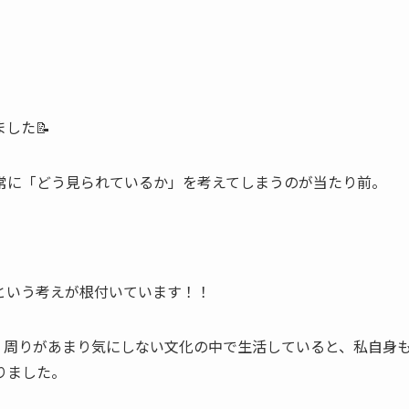
した📝
常に「どう見られているか」を考えてしまうのが当たり前。
という考えが根付いています！！
、周りがあまり気にしない文化の中で生活していると、私自身
りました。