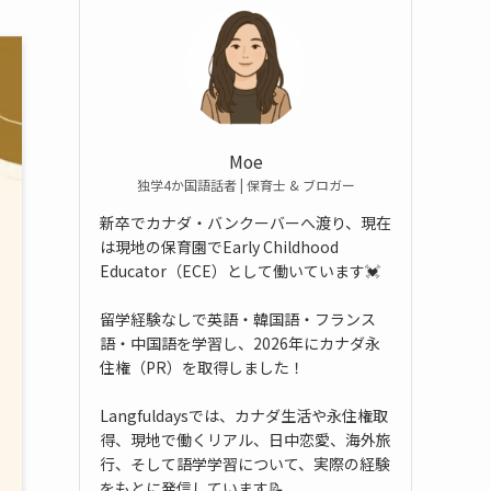
Moe
独学4か国語話者 | 保育士 & ブロガー
新卒でカナダ・バンクーバーへ渡り、現在
は現地の保育園でEarly Childhood
Educator（ECE）として働いています💓
留学経験なしで英語・韓国語・フランス
語・中国語を学習し、2026年にカナダ永
住権（PR）を取得しました！
Langfuldaysでは、カナダ生活や永住権取
得、現地で働くリアル、日中恋愛、海外旅
行、そして語学学習について、実際の経験
をもとに発信しています📝