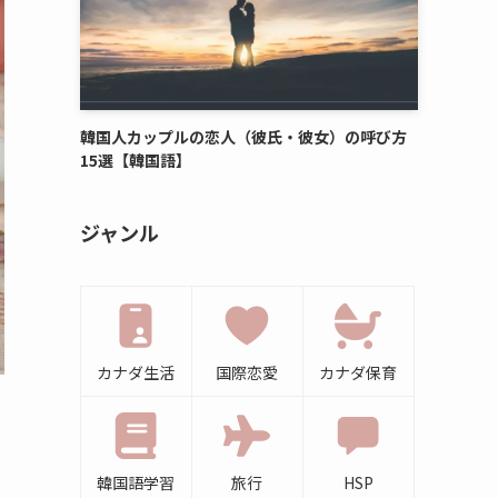
韓国人カップルの恋人（彼氏・彼女）の呼び方
15選【韓国語】
ジャンル
カナダ生活
国際恋愛
カナダ保育
韓国語学習
旅行
HSP