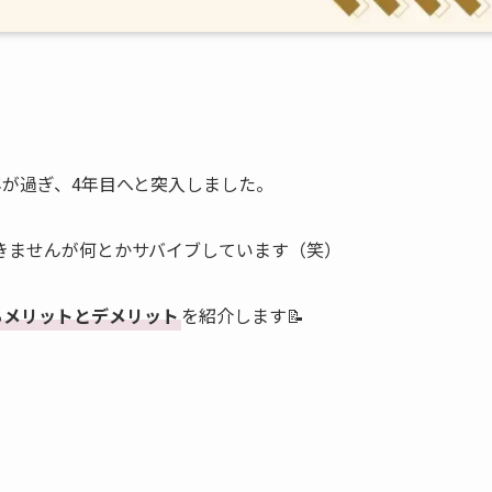
が過ぎ、4年目へと突入しました。
きませんが何とかサバイブしています（笑）
るメリットとデメリット
を紹介します📝