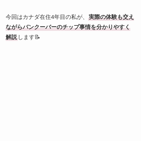
今回はカナダ在住4年目の私が、
実際の体験も交え
ながらバンクーバーのチップ事情を分かりやすく
解説
します📝