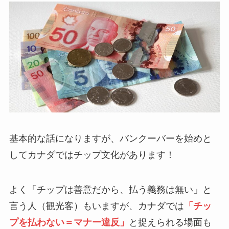
基本的な話になりますが、バンクーバーを始めと
してカナダではチップ文化があります！
よく「チップは善意だから、払う義務は無い」と
言う人（観光客）もいますが、カナダでは
「チッ
プを払わない＝マナー違反」
と捉えられる場面も