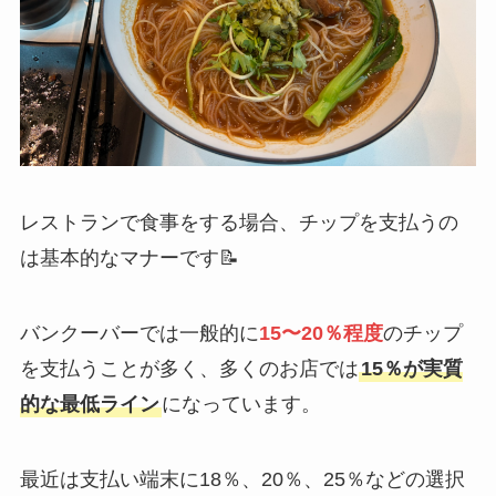
レストランで食事をする場合、チップを支払うの
は基本的なマナーです📝
バンクーバーでは一般的に
15〜20％程度
のチップ
を支払うことが多く、多くのお店では
15％が実質
的な最低ライン
になっています。
最近は支払い端末に18％、20％、25％などの選択