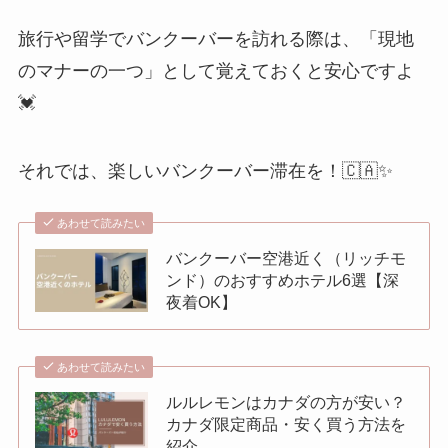
旅行や留学でバンクーバーを訪れる際は、「現地
のマナーの一つ」として覚えておくと安心ですよ
💓
それでは、楽しいバンクーバー滞在を！🇨🇦✨
あわせて読みたい
バンクーバー空港近く（リッチモ
ンド）のおすすめホテル6選【深
夜着OK】
あわせて読みたい
ルルレモンはカナダの方が安い？
カナダ限定商品・安く買う方法を
紹介