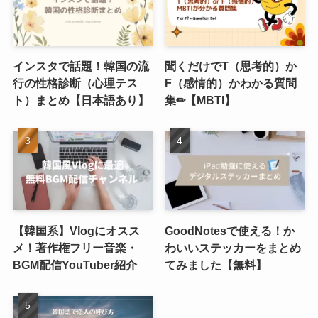
インスタで話題！韓国の流
聞くだけでT（思考的）か
行の性格診断（心理テス
F（感情的）かわかる質問
ト）まとめ【日本語あり】
集✏︎【MBTI】
【韓国系】Vlogにオスス
GoodNotesで使える！か
メ！著作権フリー音楽・
わいいステッカーをまとめ
BGM配信YouTuber紹介
てみました【無料】