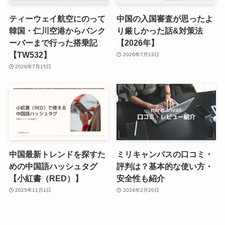
ティーウェイ航空にのって
中国の入国審査が思ったよ
韓国・仁川空港からバンク
り厳しかった話&対策法
ーバーまで行った搭乗記
【2026年】
【TW532】
2026年7月13日
2026年7月15日
中国最新トレンドを探すた
ミリキャンバスの口コミ・
めの中国語ハッシュタグ
評判は？基本的な使い方・
【小紅書（RED）】
安全性も紹介
2025年11月1日
2024年2月20日