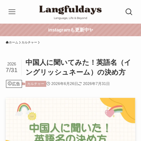
instagramも更新中✨
ホーム
カルチャー
中国人に聞いてみた！英語名（イ
2026
7/31
ングリッシュネーム）の決め方
広告
2026年6月26日
2026年7月31日
カルチャー