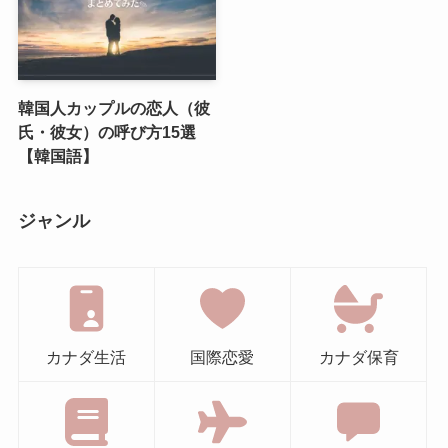
韓国人カップルの恋人（彼
氏・彼女）の呼び方15選
【韓国語】
ジャンル
カナダ生活
国際恋愛
カナダ保育