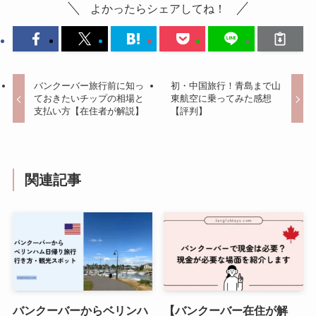
よかったらシェアしてね！
バンクーバー旅行前に知っ
初・中国旅行！青島まで山
ておきたいチップの相場と
東航空に乗ってみた感想
支払い方【在住者が解説】
【評判】
関連記事
バンクーバーからベリンハ
【バンクーバー在住が解