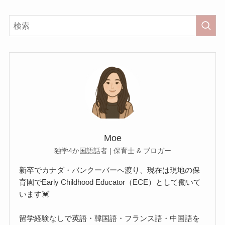
Moe
独学4か国語話者 | 保育士 & ブロガー
新卒でカナダ・バンクーバーへ渡り、現在は現地の保
育園でEarly Childhood Educator（ECE）として働いて
います💓
留学経験なしで英語・韓国語・フランス語・中国語を