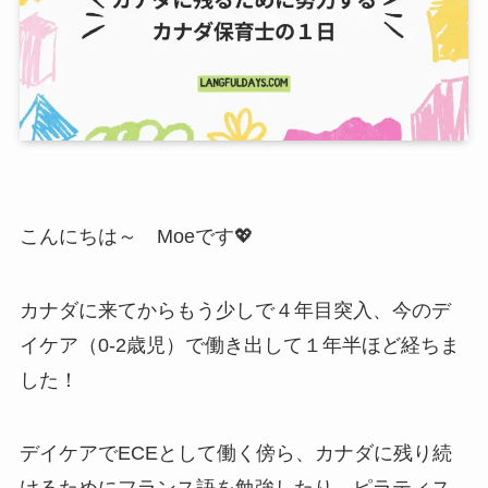
こんにちは～ Moeです💖
カナダに来てからもう少しで４年目突入、今のデ
イケア（0-2歳児）で働き出して１年半ほど経ちま
した！
デイケアでECEとして働く傍ら、カナダに残り続