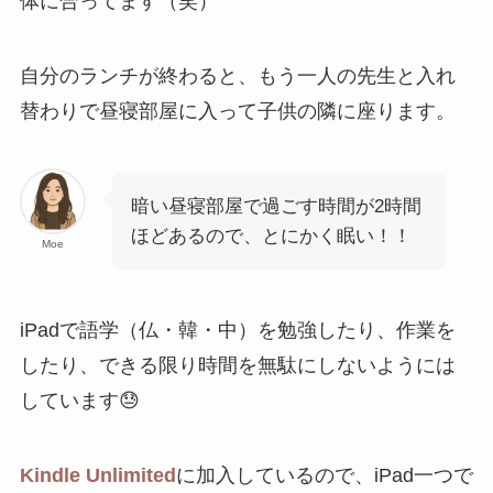
体に合ってます（笑）
自分のランチが終わると、もう一人の先生と入れ
替わりで昼寝部屋に入って子供の隣に座ります。
暗い昼寝部屋で過ごす時間が2時間
ほどあるので、とにかく眠い！！
Moe
iPadで語学（仏・韓・中）を勉強したり、作業を
したり、できる限り時間を無駄にしないようには
しています😓
Kindle Unlimited
に加入しているので、iPad一つで