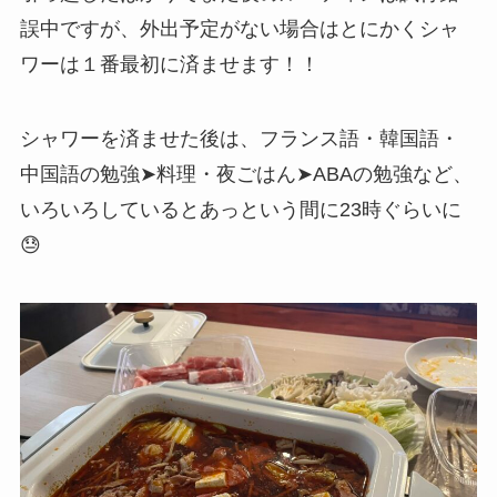
誤中ですが、外出予定がない場合はとにかくシャ
ワーは１番最初に済ませます！！
シャワーを済ませた後は、フランス語・韓国語・
中国語の勉強➤料理・夜ごはん➤ABAの勉強など、
いろいろしているとあっという間に23時ぐらいに
😓