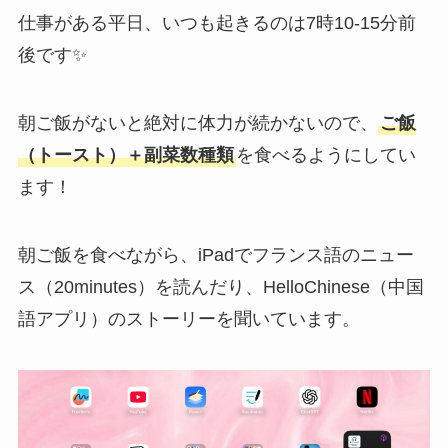
仕事がある平日、いつも起きるのは7時10-15分前
後です✨
朝ご飯がないと絶対に体力が続かないので、
ご飯
（トースト）＋副菜数種類
を食べるようにしてい
ます！
朝ご飯を食べながら、iPadでフランス語のニュー
ス（20minutes）を読んだり、HelloChinese（中国
語アプリ）のストーリーを聞いています。