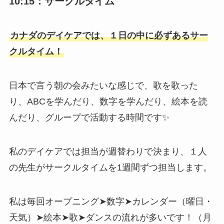
10:15：サークルタイム
カナダのデイケアでは、１日の中に必ずあるサー
クルタイム！
日本で言う朝の会みたいな感じで、歌を歌った
り、ABCを学んだり、数字を学んだり、絵本を読
んだり、グループで活動する時間です✨
私のデイケアでは担当が週替わりで決まり、１人
の先生がサークルタイムを1週間ずつ担当します。
私は毎回オープニング➤数字➤カレンダー（曜日・
天気）➤絵本➤歌➤ダンスの流れが多いです！（月