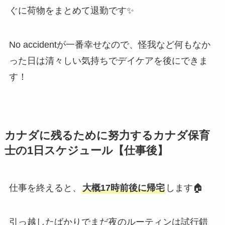
ぐに荷物をまとめて退勤です✨
No accidentが一番幸せなので、怪我など何もなか
った日は清々しい気持ちでデイケアを後にできま
す！
カナダに残るために努力するカナダ保育
士の1日スケジュール【仕事後】
仕事を終えると、
大概17時前後に帰宅
します🏠
引っ越したばかりでまだ夜のルーティンは試行錯