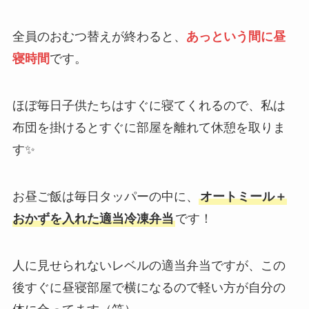
全員のおむつ替えが終わると、
あっという間に昼
寝時間
です。
ほぼ毎日子供たちはすぐに寝てくれるので、私は
布団を掛けるとすぐに部屋を離れて休憩を取りま
す✨
お昼ご飯は毎日タッパーの中に、
オートミール＋
おかずを入れた適当冷凍弁当
です！
人に見せられないレベルの適当弁当ですが、この
後すぐに昼寝部屋で横になるので軽い方が自分の