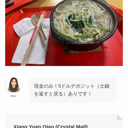
現金のみ！5ドルデポジット（土鍋
を返すと戻る）ありです！
Moe
Xiang Yuan Qiao (Crystal Mall)