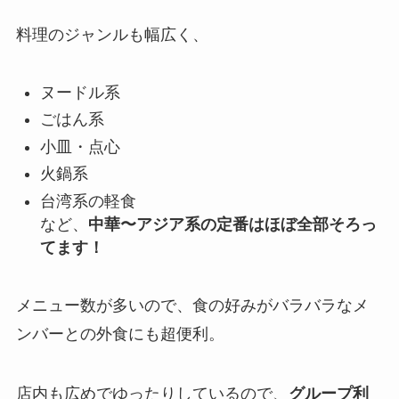
料理のジャンルも幅広く、
ヌードル系
ごはん系
小皿・点心
火鍋系
台湾系の軽食
など、
中華〜アジア系の定番はほぼ全部そろっ
てます！
メニュー数が多いので、食の好みがバラバラなメ
ンバーとの外食にも超便利。
店内も広めでゆったりしているので、
グループ利