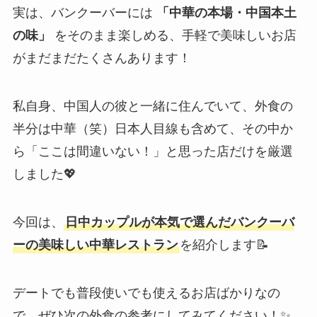
実は、バンクーバーには
「中華の本場・中国本土
の味」
をそのまま楽しめる、手軽で美味しいお店
がまだまだたくさんあります！
私自身、中国人の彼と一緒に住んでいて、外食の
半分は中華（笑）日本人目線も含めて、その中か
ら「ここは間違いない！」と思った店だけを厳選
しました💖
今回は、
日中カップルが本気で選んだバンクーバ
ーの美味しい中華レストラン
を紹介します📝
デートでも普段使いでも使えるお店ばかりなの
で、ぜひ次の外食の参考にしてみてください！✨