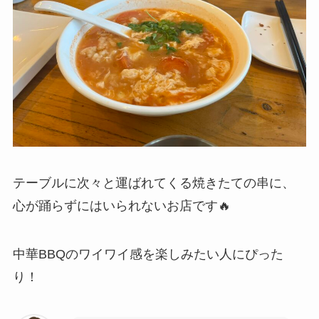
テーブルに次々と運ばれてくる焼きたての串に、
心が踊らずにはいられないお店です🔥
中華BBQのワイワイ感を楽しみたい人にぴった
り！