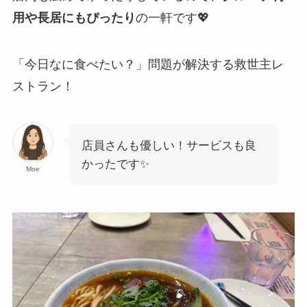
用や長居にもぴったり
の一軒です💖
「今日なに食べたい？」問題が解決する救世主レ
ストラン！
店員さんも優しい！サービスも良
かったです✨
Moe