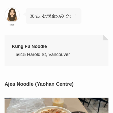
支払いは現金のみです！
Moe
Kung Fu Noodle
– 5615 Harold St, Vancouver
Ajea Noodle (Yaohan Centre)