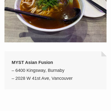
MYST Asian Fusion
– 6400 Kingsway, Burnaby
– 2028 W 41st Ave, Vancouver