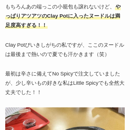
もちろんあの端っこの小籠包も譲れないけど、
や
っぱりアツアツのClay Potに入ったヌードルは満
足度高すぎる！！
Clay Potびいきしがちの私ですが、ここのヌードル
は最後まで熱いので夏でも汗かきます（笑）
最初は辛さに備えてNo Spicyで注文していました
が、少し辛いもの好きな私はLittle Spicyでも全然大
丈夫でした！！