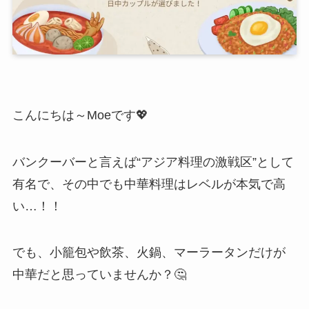
こんにちは～Moeです💖
バンクーバーと言えば“アジア料理の激戦区”として
有名で、その中でも中華料理はレベルが本気で高
い…！！
でも、小籠包や飲茶、火鍋、マーラータンだけが
中華だと思っていませんか？🤔