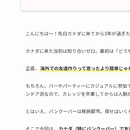
こんにちは～！先日カナダに来てから3年が過ぎたM
カナダに来た当初は知り合いゼロ。最初は「どう
正直、
海外での友達作りって思ったより簡単じゃ
もちろん、バーやパーティーにカジュアルに参加
ンドア派なので、カレッジを卒業してからは人脈
とはいえ、バンクーバーは移民都市。探せばいく
そこで今回は、
カナダ（特にバンクーバー）で友