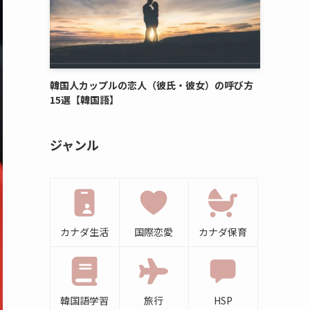
韓国人カップルの恋人（彼氏・彼女）の呼び方
15選【韓国語】
ジャンル
カナダ生活
国際恋愛
カナダ保育
韓国語学習
旅行
HSP