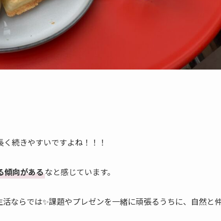
長く続きやすいですよね！！！
る傾向がある
なと感じています。
生活ならでは✨課題やプレゼンを一緒に頑張るうちに、自然と