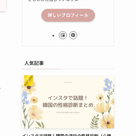
詳しいプロフィール
人気記事
イ
インスタで話題！韓国の流行の性格診断（心理