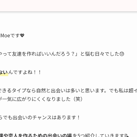
oeです💖
やって友達を作ればいいんだろう？」と悩む日々でした😓
ない
んですよね！！
できるタイプなら自然と出会いは多いと思います。でも私は超
が一気に広がりにくくなりました（笑）
らでも出会いのチャンスはあります！
達や恋人を作るための出会いの場
を5つ紹介していきます📝