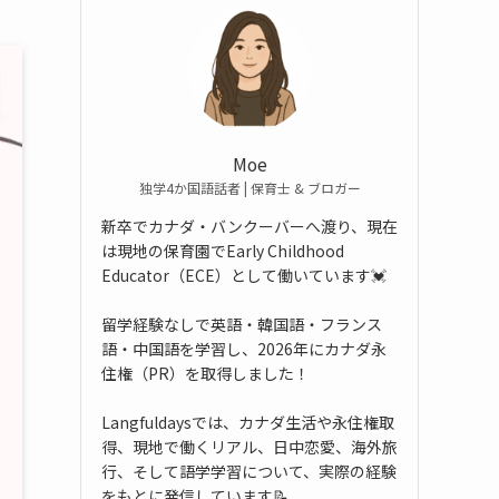
Moe
独学4か国語話者 | 保育士 & ブロガー
新卒でカナダ・バンクーバーへ渡り、現在
は現地の保育園でEarly Childhood
Educator（ECE）として働いています💓
留学経験なしで英語・韓国語・フランス
語・中国語を学習し、2026年にカナダ永
住権（PR）を取得しました！
Langfuldaysでは、カナダ生活や永住権取
得、現地で働くリアル、日中恋愛、海外旅
行、そして語学学習について、実際の経験
をもとに発信しています📝