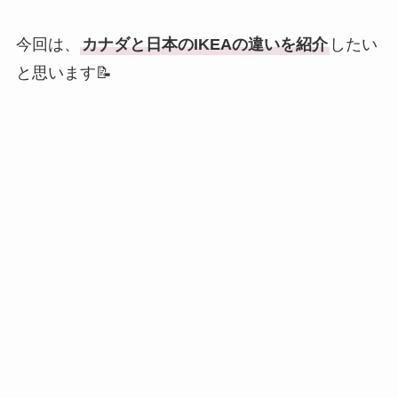
今回は、
カナダと日本のIKEAの違いを紹介
したい
と思います📝