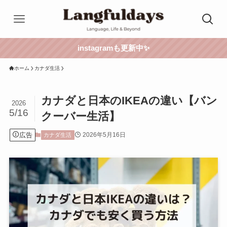
instagramも更新中✨
ホーム
カナダ生活
カナダと日本のIKEAの違い【バン
2026
5/16
クーバー生活】
広告
2026年5月16日
カナダ生活