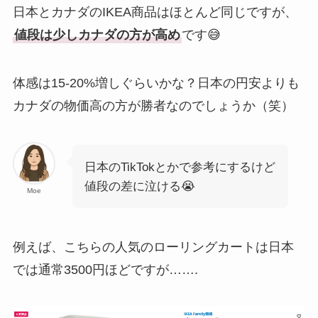
日本とカナダのIKEA商品はほとんど同じですが、
値段は少しカナダの方が高め
です😅
体感は15-20%増しぐらいかな？日本の円安よりも
カナダの物価高の方が勝者なのでしょうか（笑）
日本のTikTokとかで参考にするけど
値段の差に泣ける😭
Moe
例えば、こちらの人気のローリングカートは日本
では通常3500円ほどですが…….