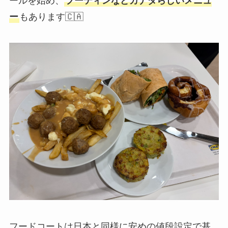
ールを始め、
プーティンなどカナダらしいメニュ
ー
もあります🇨🇦
フードコートは日本と同様に安めの値段設定で基