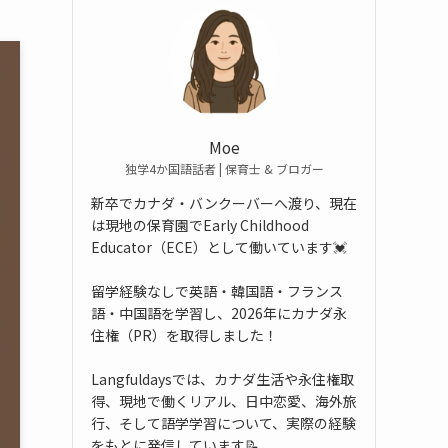
Moe
独学4か国語話者 | 保育士 & ブロガー
新卒でカナダ・バンクーバーへ渡り、現在
は現地の保育園でEarly Childhood
Educator（ECE）として働いています💓
留学経験なしで英語・韓国語・フランス
語・中国語を学習し、2026年にカナダ永
住権（PR）を取得しました！
Langfuldaysでは、カナダ生活や永住権取
得、現地で働くリアル、日中恋愛、海外旅
行、そして語学学習について、実際の経験
をもとに発信しています📝