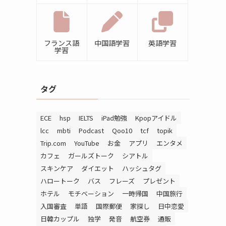
フランス語
中国語学習
英語学習
学習
タグ
ECE
hsp
IELTS
iPad勉強
Kpopアイドル
lcc
mbti
Podcast
Qoo10
tcf
topik
Trip.com
YouTube
お金
アプリ
エンタメ
カフェ
ガールズトーク
シアトル
スキンケア
ダイエット
ハッシュタグ
ハロートーク
バス
フレーズ
プレゼント
ホテル
モチベーション
一時帰国
中国旅行
入国審査
単語
国際郵便
家探し
日中恋愛
日韓カップル
独学
発音
航空券
通販