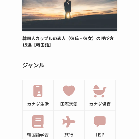
韓国人カップルの恋人（彼氏・彼女）の呼び方
15選【韓国語】
ジャンル
カナダ生活
国際恋愛
カナダ保育
韓国語学習
旅行
HSP