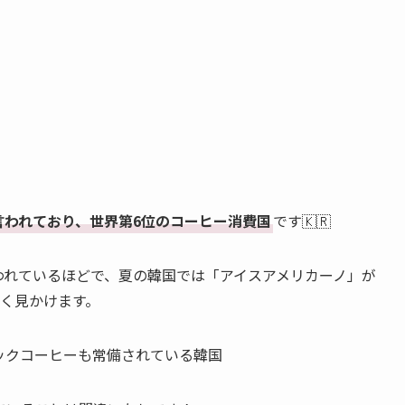
言われており、世界第6位のコーヒー消費国
です🇰🇷
われているほどで、夏の韓国では「アイスアメリカーノ」が
をよく見かけます。
ックコーヒーも常備されている韓国