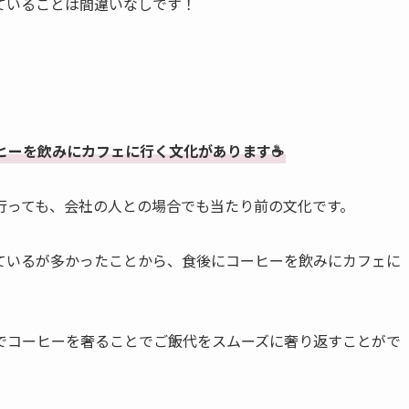
ていることは間違いなしです！
ーを飲みにカフェに行く文化があります☕️
行っても、会社の人との場合でも当たり前の文化です。
ているが多かったことから、食後にコーヒーを飲みにカフェに
でコーヒーを奢ることでご飯代をスムーズに奢り返すことがで