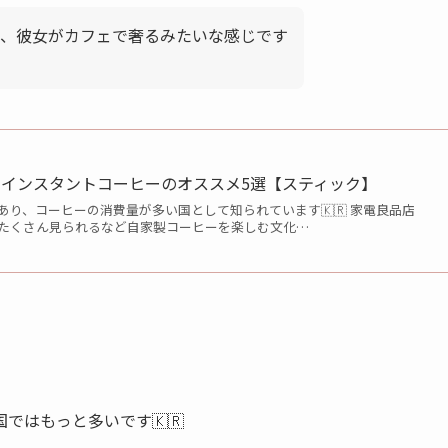
、彼女がカフェで奢るみたいな感じです
インスタントコーヒーのオススメ5選【スティック】
り、コーヒーの消費量が多い国として知られています🇰🇷 家電良品店
たくさん見られるなど自家製コーヒーを楽しむ文化…
ではもっと多いです🇰🇷