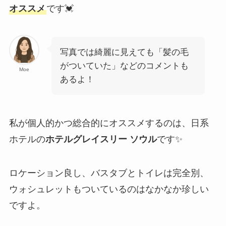
オススメ
です💓
写真では綺麗に見えても「髪の毛
がついていた」などのコメントも
Moe
あるよ！
私が個人的かつ総合的にオススメするのは、日系
ホテルの
ホテルグレイスリー ソウル
です✨
ロケーション良し、バスタブとトイレは完全別、
ウォシュレットもついているのはなかなか珍しい
ですよ。