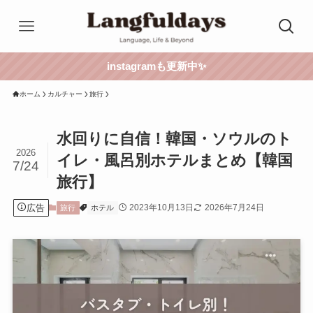
instagramも更新中✨
ホーム
カルチャー
旅行
水回りに自信！韓国・ソウルのト
2026
イレ・風呂別ホテルまとめ【韓国
7/24
旅行】
広告
2023年10月13日
2026年7月24日
旅行
ホテル