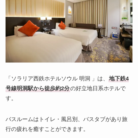
「ソラリア西鉄ホテルソウル 明洞
」は、
地下鉄4
号線明洞駅から徒歩約2分
の好立地日系ホテルで
す。
バスルームはトイレ・風呂別、バスタブがあり旅
行の疲れを癒すことができます。