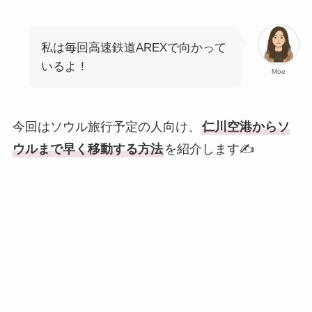
私は毎回高速鉄道AREXで向かって
いるよ！
Moe
今回はソウル旅行予定の人向け、
仁川空港からソ
ウルまで早く移動する方法
を紹介します✍️