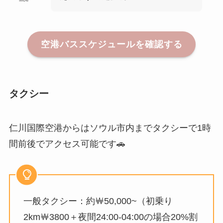
空港バススケジュールを確認する
タクシー
仁川国際空港からはソウル市内までタクシーで1時
間前後でアクセス可能です🚗
一般タクシー：約￦50,000~（初乗り
2km￦3800＋夜間24:00-04:00の場合20%割