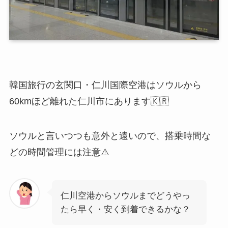
韓国旅行の玄関口・仁川国際空港はソウルから
60kmほど離れた仁川市にあります🇰🇷
ソウルと言いつつも意外と遠いので、搭乗時間な
どの時間管理には注意⚠️
仁川空港からソウルまでどうやっ
たら早く・安く到着できるかな？