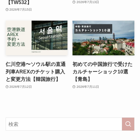
【TW532】
2026年7月13日
2026年7月15日
仁川空港〜ソウル駅の直通
初めての中国旅行で受けた
列車AREXのチケット購入
カルチャーショック10選
と変更方法【韓国旅行】
【青島】
2026年7月12日
2026年7月11日