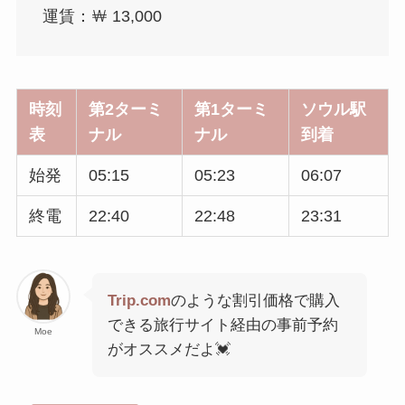
運賃：￦ 13,000
時刻
第2ターミ
第1ターミ
ソウル駅
表
ナル
ナル
到着
始発
05:15
05:23
06:07
終電
22:40
22:48
23:31
Trip.com
のような割引価格で購入
できる旅行サイト経由の事前予約
Moe
がオススメだよ💓