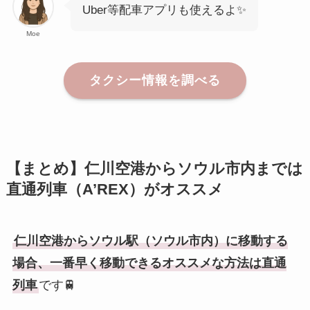
Uber等配車アプリも使えるよ✨
Moe
タクシー情報を調べる
【まとめ】仁川空港からソウル市内までは
直通列車（A’REX）がオススメ
仁川空港からソウル駅（ソウル市内）に移動する
場合、一番早く移動できるオススメな方法は直通
列車
です🚆