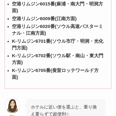
空港リムジン6015番(麻浦・南大門・明洞方
面)
空港リムジン6009番(江南方面)
空港リムジン6020番(ソウル高速バスターミ
ナル・江南方面)
K-リムジン6701番(ソウル市庁・明洞・光化
門方面)
K-リムジン6702番(ソウル駅・南山・東大門
方面)
K-リムジン6705番(蚕室ロッテワールド方
面)
ホテルに近い便を選ぶと、乗り換
え要らずで超便利✨
Moe