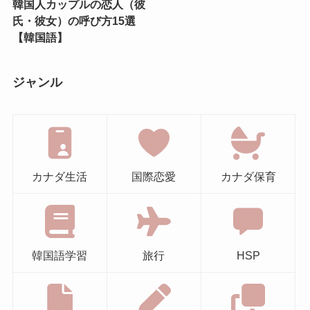
韓国人カップルの恋人（彼
氏・彼女）の呼び方15選
【韓国語】
ジャンル
カナダ生活
国際恋愛
カナダ保育
韓国語学習
旅行
HSP