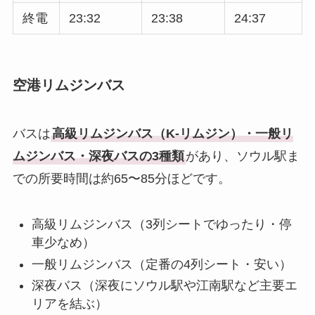
終電
23:32
23:38
24:37
空港リムジンバス
バスは
高級リムジンバス（K-リムジン）・一般リ
ムジンバス・深夜バスの3種類
があり、ソウル駅ま
での所要時間は約65〜85分ほどです。
高級リムジンバス（3列シートでゆったり・停
車少なめ）
一般リムジンバス（定番の4列シート・安い）
深夜バス（深夜にソウル駅や江南駅など主要エ
リアを結ぶ）