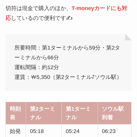
切符は現金で購入のほか、
T-moneyカードにも対
応
しているので便利です✍️
所要時間：第1ターミナルから59分・第2タ
ーミナルから66分
運転間隔：約12分
運賃：￦5,350（第2ターミナル⇄ソウル駅）
時刻
第2ターミ
第1ターミ
ソウル駅
表
ナル
ナル
到着
始発
05:18
05:24
06:23