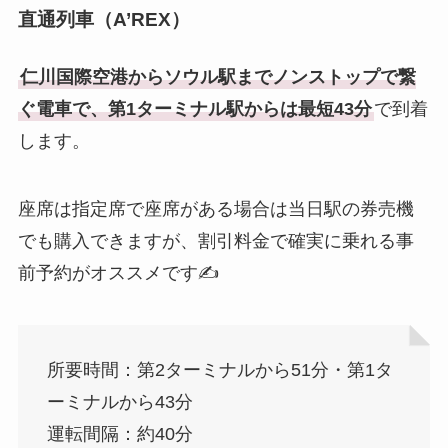
直通列車（A’REX）
仁川国際空港からソウル駅までノンストップで繋
ぐ電車で、第1ターミナル駅からは最短43分
で到着
します。
座席は指定席で座席がある場合は当日駅の券売機
でも購入できますが、割引料金で確実に乗れる事
前予約がオススメです✍️
所要時間：第2ターミナルから51分・第1タ
ーミナルから43分
運転間隔：約40分