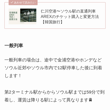
あわせて読みたい
仁川空港〜ソウル駅の直通列車
AREXのチケット購入と変更方法
【韓国旅行】
一般列車
一般列車の場合は、途中で金浦空港やホンデなど
ソウル近郊やソウル市内で12駅停車した後に到着
します！
第2ターミナル駅からからソウル駅までは59分で到
着し、運賃は降りる駅によって異なります🚆