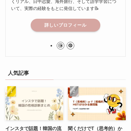
くリアル、日中恋愛、海外旅行、そして語学学習につ
いて、実際の経験をもとに発信しています📝
詳しいプロフィール
人気記事
インスタで話題！韓国の流
聞くだけでT（思考的）か