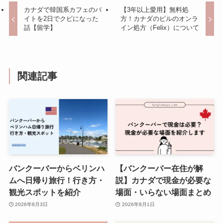
カナダで韓国系カフェのバ
【3年以上愛用】無料処
イトを2日でクビになった
方！カナダのピルのオンラ
話【留学】
イン処方（Felix）について
関連記事
バンクーバーからベリンハ
【バンクーバー在住が解
ムへ日帰り旅行！行き方・
説】カナダで現金が必要な
観光スポットを紹介
場面・いらない場面まとめ
2026年8月3日
2026年8月1日