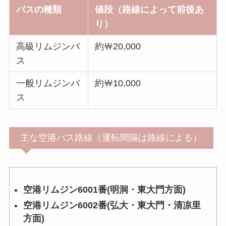
バスの種類
値段（路線によって前後あ
り）
高級リムジンバ
約￦20,000
ス
一般リムジンバ
約￦10,000
ス
主な空港バス路線（運転間隔は路線による）
空港リムジン6001番(明洞・東大門方面)
空港リムジン6002番(弘大・東大門・清凉里
方面)