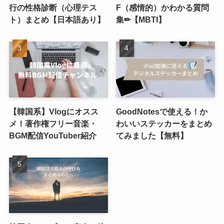
行の性格診断（心理テス
F（感情的）かわかる質問
ト）まとめ【日本語あり】
集✏︎【MBTI】
【韓国系】Vlogにオスス
GoodNotesで使える！か
メ！著作権フリー音楽・
わいいステッカーをまとめ
BGM配信YouTuber紹介
てみました【無料】