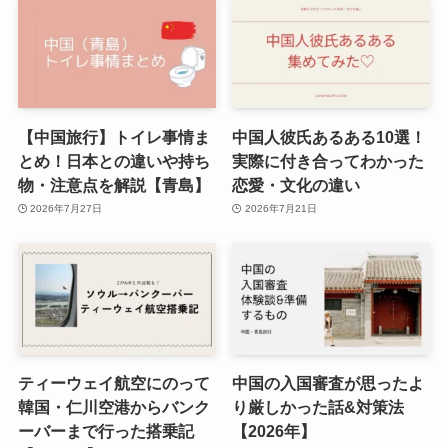
【中国旅行】トイレ事情ま
中国人彼氏あるある10選！
とめ！日本との違いや持ち
実際に付き合ってわかった
物・注意点を解説【青島】
恋愛・文化の違い
2026年7月27日
2026年7月21日
ティーウェイ航空にのって
中国の入国審査が思ったよ
韓国・仁川空港からバンク
り厳しかった話&対策法
ーバーまで行った搭乗記
【2026年】