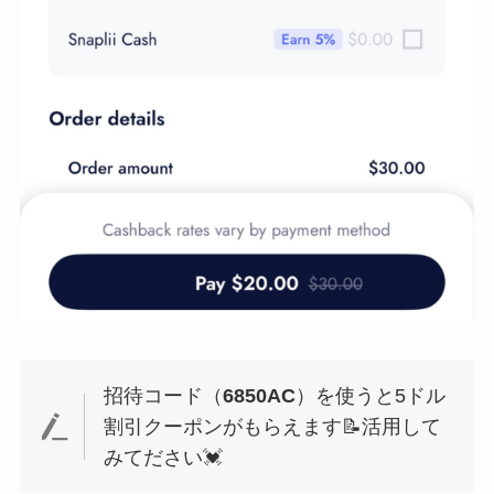
招待コード（
6850AC
）を使うと5ドル
割引クーポンがもらえます📝活用して
みてださい💓