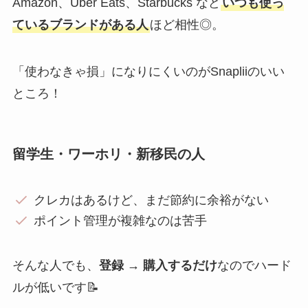
Amazon、Uber Eats、Starbucks など
いつも使っ
ているブランドがある人
ほど相性◎。
「使わなきゃ損」になりにくいのがSnapliiのいい
ところ！
留学生・ワーホリ・新移民の人
クレカはあるけど、まだ節約に余裕がない
ポイント管理が複雑なのは苦手
そんな人でも、
登録 → 購入するだけ
なのでハード
ルが低いです📝