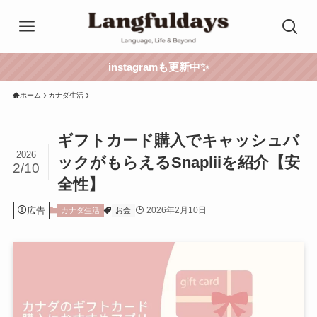
instagramも更新中✨
ホーム
カナダ生活
ギフトカード購入でキャッシュバ
2026
ックがもらえるSnapliiを紹介【安
2/10
全性】
広告
2026年2月10日
カナダ生活
お金