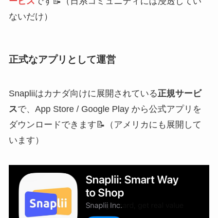
ービス
です📝（日系コミュニティには浸透してい
ないだけ）
正式なアプリとして運営
Snapliiはカナダ向けに展開されている
正規サービ
ス
で、App Store / Google Play から公式アプリを
ダウンロードできます📝（アメリカにも展開して
います）