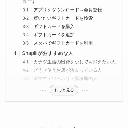
ュー】
アプリをダウンロード→会員登録
買いたいギフトカードを検索
ギフトカードを購入
ギフトカードを追加
スタバでギフトカードを利用
Snapliiがおすすめな人
カナダ生活の出費を少しでも抑えたい人
どうせ使うお店が決まっている人
留学生・ワーホリ・新移民の人
もっと見る