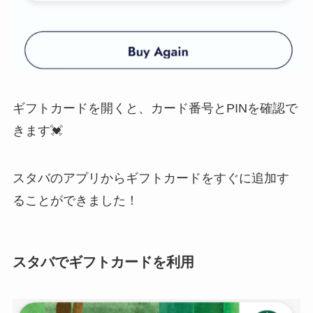
ギフトカードを開くと、カード番号とPINを確認で
きます💓
スタバのアプリからギフトカードをすぐに追加す
ることができました！
スタバでギフトカードを利用