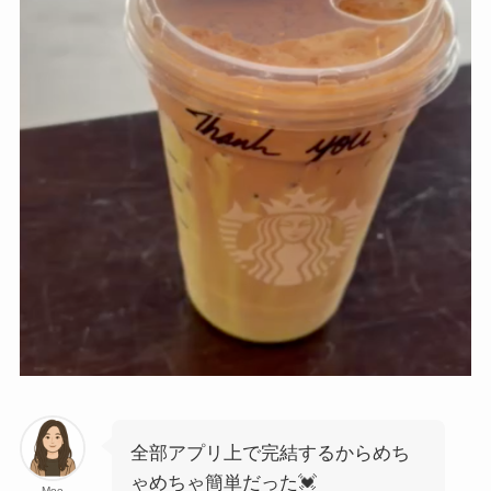
全部アプリ上で完結するからめち
ゃめちゃ簡単だった💓
Moe