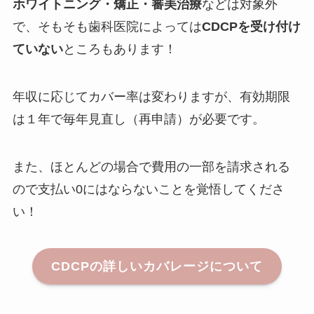
ホワイトニング・矯正・審美治療
などは対象外
で、そもそも歯科医院によっては
CDCPを受け付け
ていない
ところもあります！
年収に応じてカバー率は変わりますが、有効期限
は１年で毎年見直し（再申請）が必要です。
また、ほとんどの場合で費用の一部を請求される
ので支払い0にはならないことを覚悟してくださ
い！
CDCPの詳しいカバレージについて