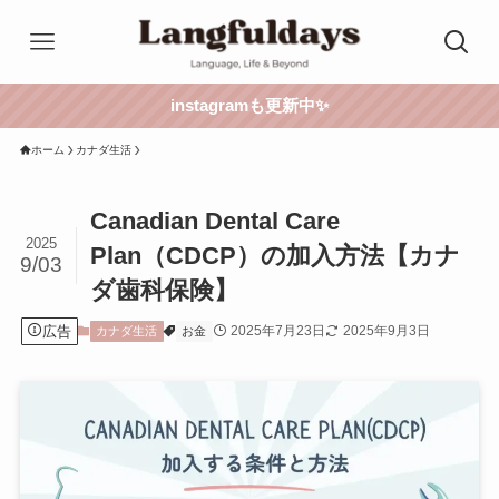
instagramも更新中✨
ホーム
カナダ生活
Canadian Dental Care
2025
Plan（CDCP）の加入方法【カナ
9/03
ダ歯科保険】
広告
2025年7月23日
2025年9月3日
カナダ生活
お金