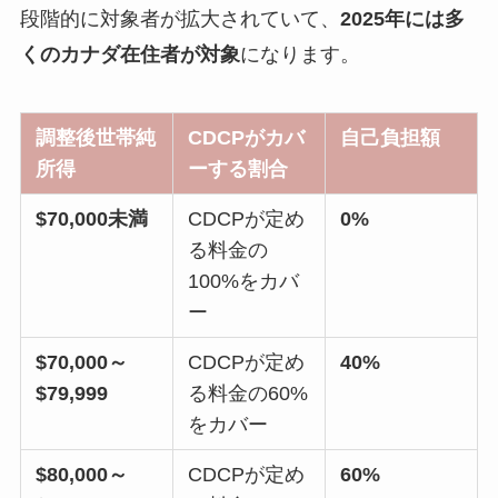
段階的に対象者が拡大されていて、
2025年には多
くのカナダ在住者が対象
になります。
調整後世帯純
CDCPがカバ
自己負担額
所得
ーする割合
$70,000未満
CDCPが定め
0%
る料金の
100%をカバ
ー
$70,000～
CDCPが定め
40%
$79,999
る料金の60%
をカバー
$80,000～
CDCPが定め
60%