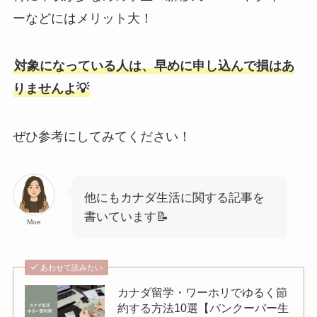
ーなどにはメリット大！
対象になっている人は、早めに申し込んで損はあ
りませんよ💡
ぜひ参考にしてみてください！
他にもカナダ生活に関する記事を
書いています📝
Moe
あわせて読みたい
カナダ留学・ワーホリでゆるく節
約する方法10選【バンクーバー生