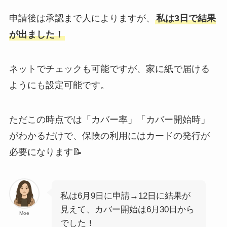
申請後は承認まで人によりますが、
私は3日で結果
が出ました！
ネットでチェックも可能ですが、家に紙で届ける
ようにも設定可能です。
ただこの時点では「カバー率」「カバー開始時」
がわかるだけで、保険の利用にはカードの発行が
必要になります📝
私は6月9日に申請→12日に結果が
見えて、カバー開始は6月30日から
Moe
でした！