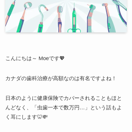
こんにちは～ Moeです💖
カナダの歯科治療が高額なのは有名ですよね！
日本のように健康保険でカバーされることもほと
んどなく、「虫歯一本で数万円…」という話もよ
く耳にします🦷💸