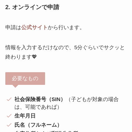
2. オンラインで申請
申請は
公式サイト
から行います。
情報を入力するだけなので、5分ぐらいでサクッと
終わります💖
必要なもの
社会保険番号（SIN）
（子どもが対象の場合
は、可能であれば）
生年月日
氏名（フルネーム）