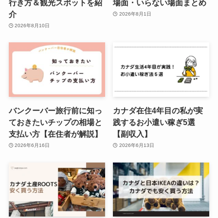
行き方＆観光スポットを紹
場面・いらない場面まとめ
介
2026年8月1日
2026年8月10日
バンクーバー旅行前に知っ
カナダ在住4年目の私が実
ておきたいチップの相場と
践するお小遣い稼ぎ5選
支払い方【在住者が解説】
【副収入】
2026年6月16日
2026年6月13日