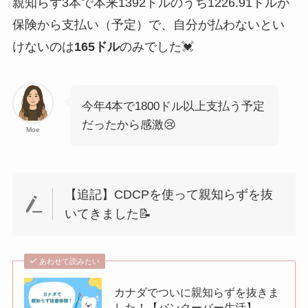
親知らず3本で本来1392ドルのうち1226.91ドルが
保険から支払い（予定）で、自分が払わないとい
けないのは
165ドル
のみでした💓
今年4本で1800ドル以上支払う予定
だったから感激😢
Moe
【追記】CDCPを使って親知らずを抜
いてきました📝
あわせて読みたい
カナダでついに親知らずを抜きま
した！【バンクーバー生活】