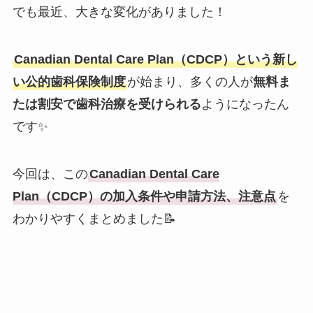
でも最近、大きな変化がありました！
Canadian Dental Care Plan（CDCP）という新し
い公的歯科保険制度
が始まり、多くの人が
無料ま
たは割安で歯科治療を受けられる
ようになったん
です✨
今回は、この
Canadian Dental Care
Plan（CDCP）の加入条件や申請方法、注意点
を
わかりやすくまとめました📝