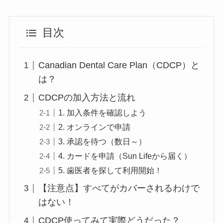
目次
Canadian Dental Care Plan（CDCP）と
は？
CDCPの加入方法と流れ
1. 加入条件を確認しよう
2. オンラインで申請
3. 承認を待つ（数日～）
4. カードを申請（Sun Lifeから届く）
5. 歯医者を探して利用開始！
【注意点】すべてがカバーされるわけで
はない！
CDCP使ってみて実際どうだった？