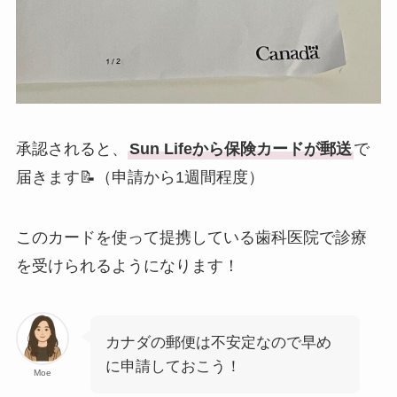
承認されると、
Sun Lifeから保険カードが郵送
で
届きます📝（申請から1週間程度）
このカードを使って提携している歯科医院で診療
を受けられるようになります！
カナダの郵便は不安定なので早め
に申請しておこう！
Moe