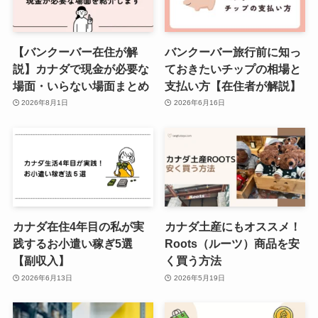
【バンクーバー在住が解
バンクーバー旅行前に知っ
説】カナダで現金が必要な
ておきたいチップの相場と
場面・いらない場面まとめ
支払い方【在住者が解説】
2026年8月1日
2026年6月16日
カナダ在住4年目の私が実
カナダ土産にもオススメ！
践するお小遣い稼ぎ5選
Roots（ルーツ）商品を安
【副収入】
く買う方法
2026年6月13日
2026年5月19日