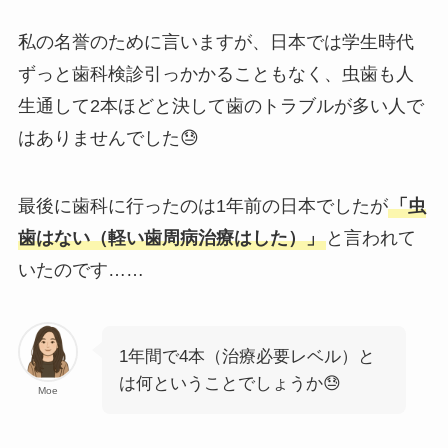
私の名誉のために言いますが、日本では学生時代
ずっと歯科検診引っかかることもなく、虫歯も人
生通して2本ほどと決して歯のトラブルが多い人で
はありませんでした😓
最後に歯科に行ったのは1年前の日本でしたが
「虫
歯はない（軽い歯周病治療はした）」
と言われて
いたのです……
1年間で4本（治療必要レベル）と
は何ということでしょうか😓
Moe