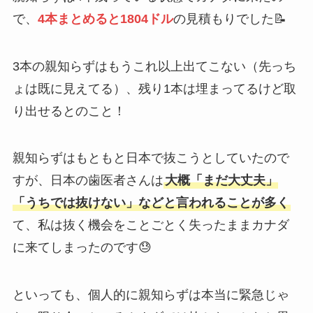
で、
4本まとめると1804ドル
の見積もりでした📝
3本の親知らずはもうこれ以上出てこない（先っち
ょは既に見えてる）、残り1本は埋まってるけど取
り出せるとのこと！
親知らずはもともと日本で抜こうとしていたので
すが、日本の歯医者さんは
大概「まだ大丈夫」
「うちでは抜けない」などと言われることが多く
て、私は抜く機会をことごとく失ったままカナダ
に来てしまったのです😓
といっても、個人的に親知らずは本当に緊急じゃ