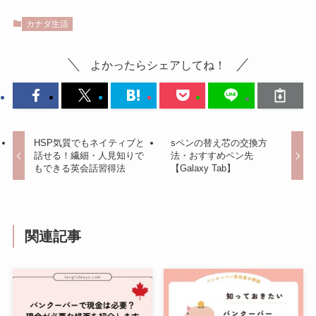
カナダ生活
よかったらシェアしてね！
HSP気質でもネイティブと
sペンの替え芯の交換方
話せる！繊細・人見知りで
法・おすすめペン先
もできる英会話習得法
【Galaxy Tab】
関連記事