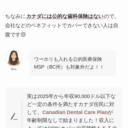
ちなみに
カナダには公的な歯科保険はない
ので、
会社などのベネフィットでカバーできない人は自
腹です😢
ワーホリも入れる公的医療保険
MSP（BC州）も対象外だよ！！
Moe
実は2025年から年収90,000ドル以下な
ど一定の条件を満たすカナダ住民に対
して、
Canadian Dental Care Plan
が
年齢制限なしで始まりました！収入に