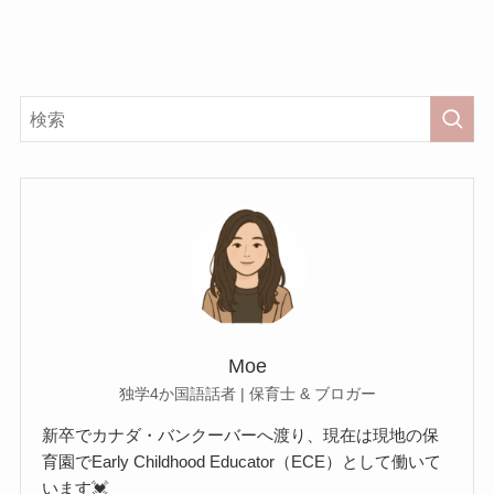
Moe
独学4か国語話者 | 保育士 & ブロガー
新卒でカナダ・バンクーバーへ渡り、現在は現地の保
育園でEarly Childhood Educator（ECE）として働いて
います💓