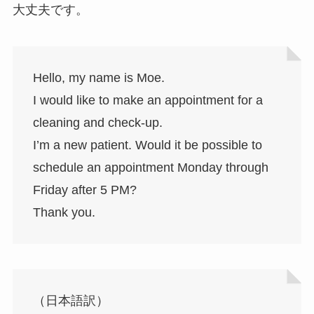
大丈夫です。
Hello, my name is Moe.
I would like to make an appointment for a
cleaning and check-up.
I’m a new patient. Would it be possible to
schedule an appointment Monday through
Friday after 5 PM?
Thank you.
（日本語訳）