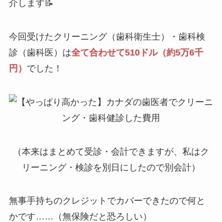
介します📝
今回受けたクリーニング（歯科衛生士）・歯科検
診（歯科医）は
全て合わせて510ドル（約5万6千
円）
でした！
（本来はまとめて受診・会計できますが、私はク
リーニング・検診を別日にしたので別会計）
無事手持ちのクレジットでカバーできたので何と
かです……（無保険だと恐ろしい）