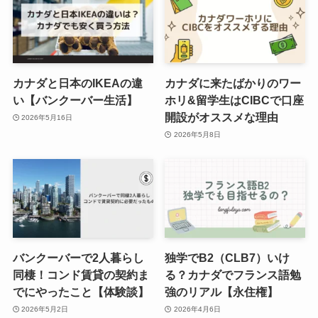
カナダと日本のIKEAの違
カナダに来たばかりのワー
い【バンクーバー生活】
ホリ&留学生はCIBCで口座
開設がオススメな理由
2026年5月16日
2026年5月8日
バンクーバーで2人暮らし
独学でB2（CLB7）いけ
同棲！コンド賃貸の契約ま
る？カナダでフランス語勉
でにやったこと【体験談】
強のリアル【永住権】
2026年5月2日
2026年4月6日