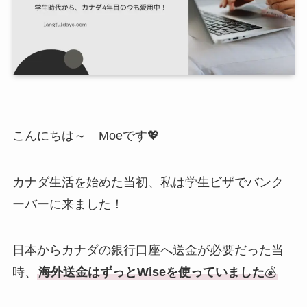
こんにちは～ Moeです💖
カナダ生活を始めた当初、私は学生ビザでバンク
ーバーに来ました！
日本からカナダの銀行口座へ送金が必要だった当
時、
海外送金はずっとWiseを使っていました
💰