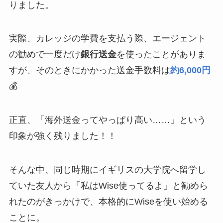
りました。
実際、カレッジの学費を支払う際、エージェント
の勧めで一度だけ
銀行送金
を使ったことがありま
すが、そのときにかかった送金手数料は
約6,000円
💰
正直、「海外送金ってやっぱり高い……」という
印象が強く残りました！！
そんな中、同じ時期にイギリスの大学院へ留学し
ていた友人から「私はWise使ってるよ」と勧めら
れたのがきっかけで、本格的にWiseを使い始める
ことに。