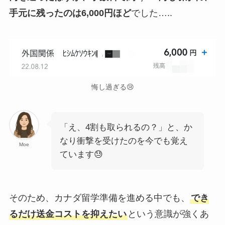
手元に残ったのは6,000円ほど
でした…..
悔し過ぎる😢
「え、4割も取られるの？」と、か
なり衝撃を受けたのを今でも覚え
Moe
ています😓
そのため、カナダ留学準備を進める中でも、
でき
るだけ送金コストを抑えたい
という意識が強くあ