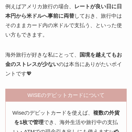
例えばアメリカ旅行の場合、
レートが良い日に日
本円から米ドルへ事前に両替
しておき、旅行中は
そのままカード内の米ドルで支払う、といった使
い方もできます。
海外旅行が好きな私にとって、
国境を越えてもお
金のストレスが少ない
のは本当にありがたいポイ
ントです💖
WISEのデビットカードについて
Wiseのデビットカードを使えば、
複数の外貨
を1枚で管理
でき、海外生活や旅行中の支払
い・ATMでの現金引き出しにも使えます✨💳