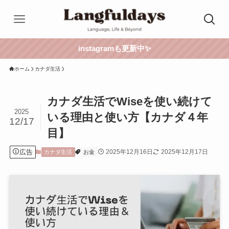
instagramも更新中✨
ホーム
カナダ生活
カナダ生活でWiseを使い続けて
2025
いる理由と使い方【カナダ４年
12/17
目】
広告
2025年12月16日
2025年12月17日
カナダ生活
お金