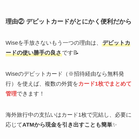
理由② デビットカードがとにかく便利だから
Wiseを手放さないもう一つの理由は、
デビットカ
ードの使い勝手の良さ
です📝
Wiseのデビットカード（※招待経由なら無料発
行）を使えば、複数の外貨を
カード1枚でまとめて
管理
できます！
海外旅行中の支払いはカード1枚で完結し、必要に
応じて
ATMから現金を引き出すことも簡単
✨