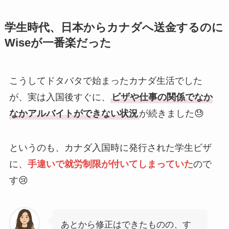
学生時代、日本からカナダへ送金するのに
Wiseが一番楽だった
こうしてドタバタで始まったカナダ生活でした
が、実は入国後すぐに、
ビザや仕事の関係でなか
なかアルバイトができない状況
が続きました😓
というのも、カナダ入国時に発行された学生ビザ
に、
手違いで就労制限が付いてしまっていた
ので
す😢
あとから修正はできたものの、す