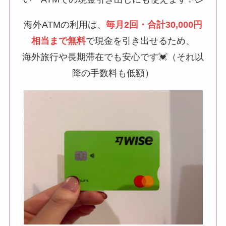
海外ATMの利用は、
毎月2回・合計30,000円
相当まで無料
で現金を引き出せるため、
海外旅行や長期滞在でも安心です💓（それ以
降の手数料も低額）