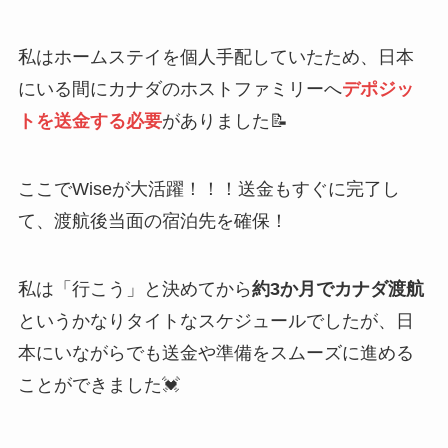
私はホームステイを個人手配していたため、日本
にいる間にカナダのホストファミリーへ
デポジッ
トを送金する必要
がありました📝
ここでWiseが大活躍！！！送金もすぐに完了し
て、渡航後当面の宿泊先を確保！
私は「行こう」と決めてから
約3か月でカナダ渡航
というかなりタイトなスケジュールでしたが、日
本にいながらでも送金や準備をスムーズに進める
ことができました💓