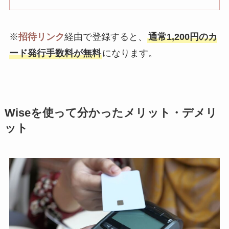
※
招待リンク
経由で登録すると、
通常1,200円のカ
ード発行手数料が無料
になります。
Wiseを使って分かったメリット・デメリ
ット