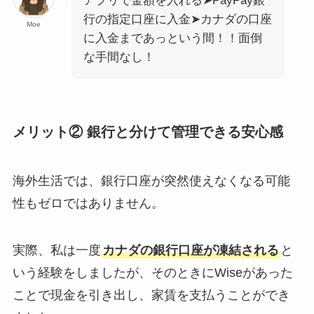
アプリで金額を入れる➤PayPay銀
行の指定口座に入金➤カナダの口座
Moe
に入金まであっという間！！面倒
な手間なし！
メリット② 銀行と分けて管理できる安心感
海外生活では、銀行口座が突然使えなくなる可能
性もゼロではありません。
実際、私は一度
カナダの銀行口座が凍結される
と
いう経験をしましたが、そのときにWiseがあった
ことで現金を引き出し、家賃を支払うことができ