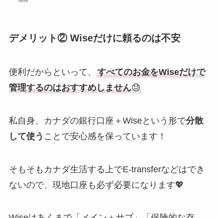
Moe
デメリット② Wiseだけに頼るのは不安
便利だからといって、
すべてのお金をWiseだけで
管理するのはおすすめしません
😓
私自身、カナダの銀行口座＋Wiseという形で
分散
して使う
ことで安心感を保っています！
そもそもカナダ生活する上でE-transferなどはでき
ないので、現地口座も必ず必要になります💖
Wiseはあくまで「メイン＋サブ」「保険的な存