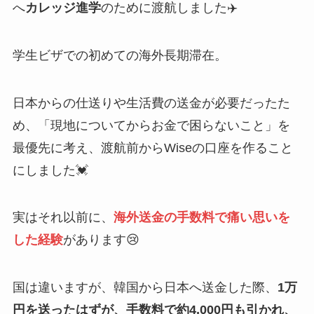
へ
カレッジ進学
のために渡航しました✈️
学生ビザでの初めての海外長期滞在。
日本からの仕送りや生活費の送金が必要だったた
め、「現地についてからお金で困らないこと」を
最優先に考え、渡航前からWiseの口座を作ること
にしました💓
実はそれ以前に、
海外送金の手数料で痛い思いを
した経験
があります😢
国は違いますが、韓国から日本へ送金した際、
1万
円を送ったはずが、手数料で約4,000円も引かれ、