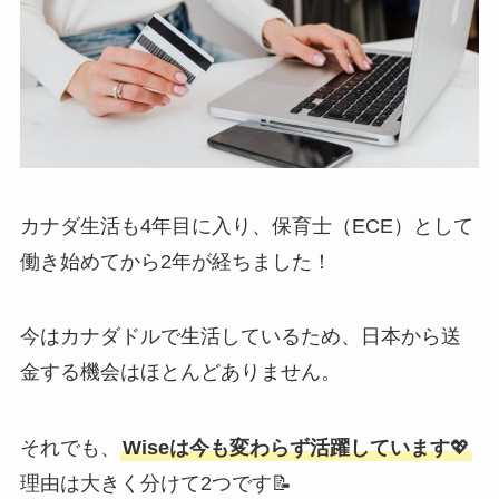
カナダ生活も4年目に入り、保育士（ECE）として
働き始めてから2年が経ちました！
今はカナダドルで生活しているため、日本から送
金する機会はほとんどありません。
それでも、
Wiseは今も変わらず活躍しています
💖
理由は大きく分けて2つです📝