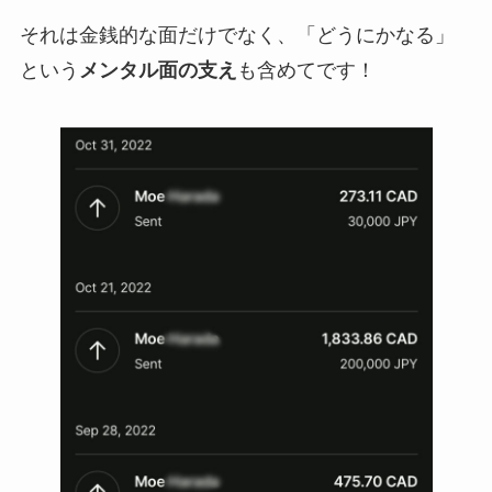
それは金銭的な面だけでなく、「どうにかなる」
という
メンタル面の支え
も含めてです！