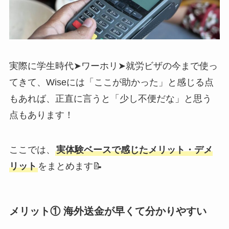
実際に学生時代➤ワーホリ➤就労ビザの今まで使っ
てきて、Wiseには「ここが助かった」と感じる点
もあれば、正直に言うと「少し不便だな」と思う
点もあります！
ここでは、
実体験ベースで感じたメリット・デメ
リット
をまとめます📝
メリット① 海外送金が早くて分かりやすい