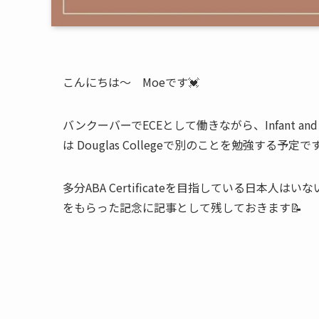
こんにちは〜 Moeです💓
バンクーバーでECEとして働きながら、Infant and 
は Douglas Collegeで別のことを勉強する予定
多分ABA Certificateを目指している日本
をもらった記念に記事として残しておきます📝