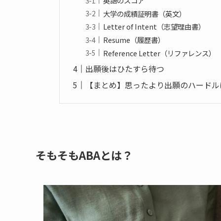
英語のスコア
大学の成績証明書（英文）
Letter of Intent（志望理由書）
Resume（履歴書）
Reference Letter（リファレンス）
出願後はひたすら待つ
【まとめ】思ったより出願のハードル
そもそもABAとは？