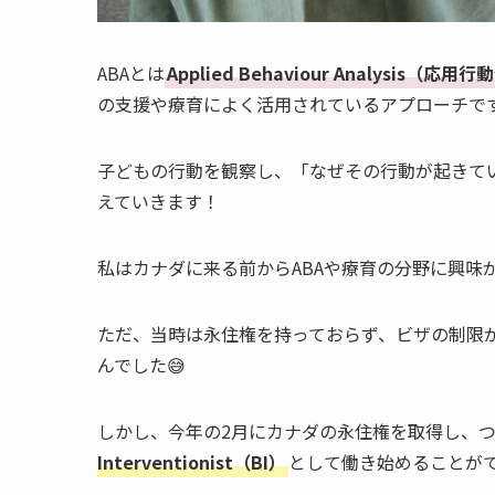
ABAとは
Applied Behaviour Analysis（応用
の支援や療育によく活用されているアプローチです
子どもの行動を観察し、「なぜその行動が起きて
えていきます！
私はカナダに来る前からABAや療育の分野に興味
ただ、当時は永住権を持っておらず、ビザの制限
んでした😅
しかし、今年の2月にカナダの永住権を取得し、つ
Interventionist（BI）
として働き始めることがで