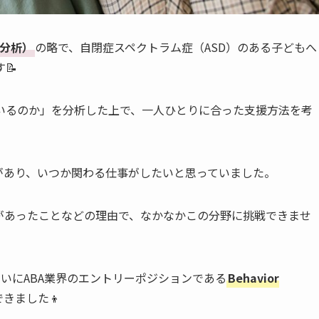
行動分析）
の略で、自閉症スペクトラム症（ASD）のある子どもへ
📝
いるのか」を分析した上で、一人ひとりに合った支援方法を考
があり、いつか関わる仕事がしたいと思っていました。
があったことなどの理由で、なかなかこの分野に挑戦できませ
いにABA業界のエントリーポジションである
Behavior
きました👦