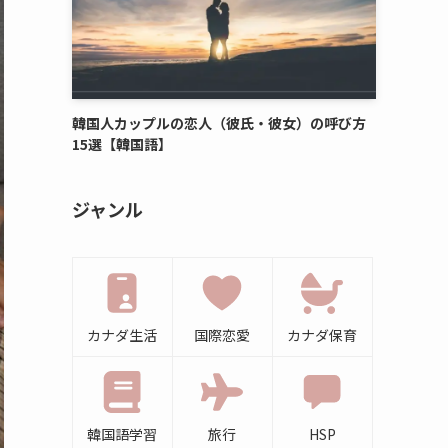
韓国人カップルの恋人（彼氏・彼女）の呼び方
15選【韓国語】
ジャンル
カナダ生活
国際恋愛
カナダ保育
韓国語学習
旅行
HSP