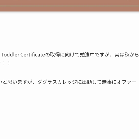
Toddler Certificateの取得に向けて勉強中ですが、実は秋か
です！！
人はいないと思いますが、ダグラスカレッジに出願して無事にオファー