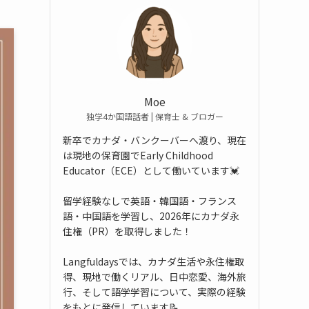
Moe
独学4か国語話者 | 保育士 & ブロガー
新卒でカナダ・バンクーバーへ渡り、現在
は現地の保育園でEarly Childhood
Educator（ECE）として働いています💓
留学経験なしで英語・韓国語・フランス
語・中国語を学習し、2026年にカナダ永
住権（PR）を取得しました！
Langfuldaysでは、カナダ生活や永住権取
得、現地で働くリアル、日中恋愛、海外旅
行、そして語学学習について、実際の経験
をもとに発信しています📝