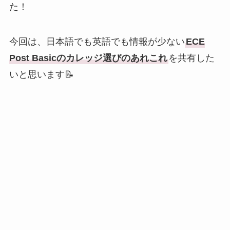
た！
今回は、日本語でも英語でも情報が少ない
ECE
Post Basicのカレッジ選びのあれこれ
を共有した
いと思います📝