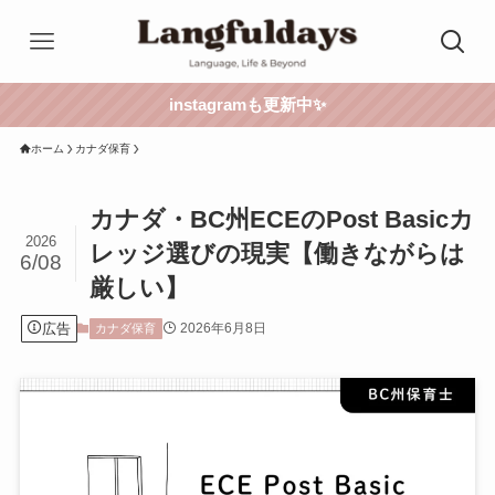
instagramも更新中✨
ホーム
カナダ保育
カナダ・BC州ECEのPost Basicカ
2026
レッジ選びの現実【働きながらは
6/08
厳しい】
広告
2026年6月8日
カナダ保育