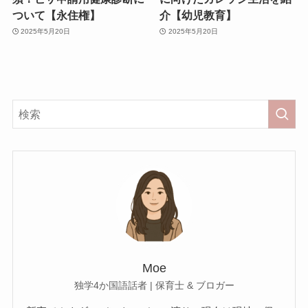
ついて【永住権】
介【幼児教育】
2025年5月20日
2025年5月20日
Moe
独学4か国語話者 | 保育士 & ブロガー