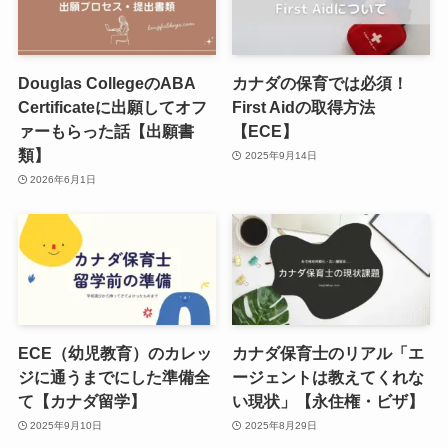
Douglas CollegeのABA
カナダの保育では必須！
Certificateに出願してオフ
First Aidの取得方法
ァーもらった話【出願書
【ECE】
類】
2025年9月14日
2026年6月1日
ECE（幼児教育）のカレッ
カナダ保育士のリアル「エ
ジに通うまでにした準備全
ージェントは教えてくれな
て【カナダ留学】
い現状」【永住権・ビザ】
2025年9月10日
2025年8月29日