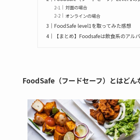
対面の場合
オンラインの場合
FoodSafe level1を取ってみた感想
【まとめ】Foodsafeは飲食系のア
FoodSafe（フードセーフ）とはど