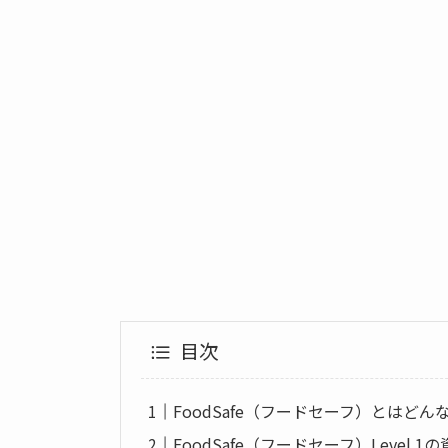
目次
FoodSafe（フードセーフ）とはどん
FoodSafe（フードセーフ）Level 