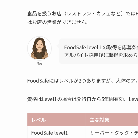
食品を扱うお店（レストラン・カフェなど）ではFood
はお店の営業ができません。
FoodSafe level 1の取得
アルバイト採用後に取得を求めら
Moe
FoodSafeにはレベルが2つありますが、大体のア
資格はLevel1の場合は発行日から5年間有効、Le
レベル
主な対象
FoodSafe level1
サーバー・クック・