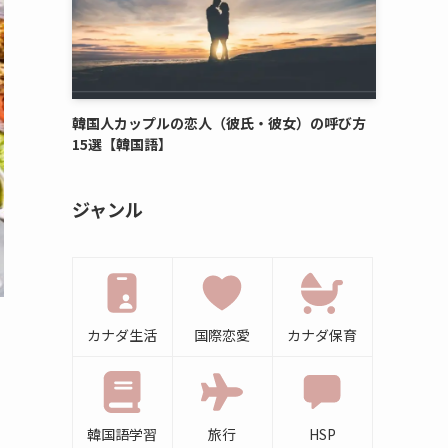
韓国人カップルの恋人（彼氏・彼女）の呼び方
15選【韓国語】
ジャンル
カナダ生活
国際恋愛
カナダ保育
韓国語学習
旅行
HSP