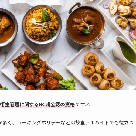
衛生管理に関するBC州公認の資格
です✍️
が多く、ワーキングホリデーなどの飲食アルバイトでも役立つ