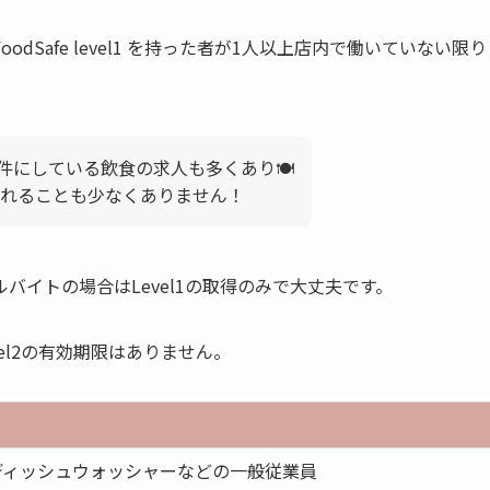
Safe level1 を持った者が1人以上店内で働いていない限り
を応募条件にしている飲食の求人も多くあり🍽
れることも少なくありません！
ルバイトの場合はLevel1の取得のみで大丈夫です。
vel2の有効期限はありません。
ディッシュウォッシャーなどの一般従業員