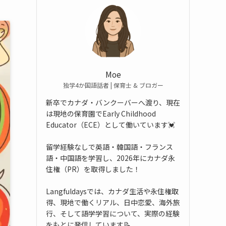
Moe
独学4か国語話者 | 保育士 & ブロガー
新卒でカナダ・バンクーバーへ渡り、現在
は現地の保育園でEarly Childhood
Educator（ECE）として働いています💓
留学経験なしで英語・韓国語・フランス
語・中国語を学習し、2026年にカナダ永
住権（PR）を取得しました！
Langfuldaysでは、カナダ生活や永住権取
得、現地で働くリアル、日中恋愛、海外旅
行、そして語学学習について、実際の経験
をもとに発信しています📝