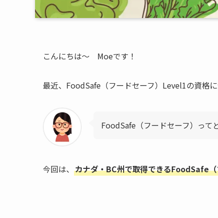
こんにちは〜 Moeです！
最近、FoodSafe（フードセーフ）Level1の資格
FoodSafe（フードセーフ）っ
今回は、
カナダ・BC州で取得できるFoodSaf