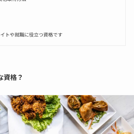
ルバイトや就職に役立つ資格です
んな資格？