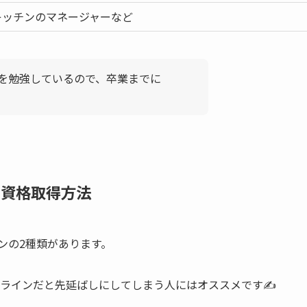
キッチンのマネージャーなど
）を勉強しているので、卒業までに
1の資格取得方法
インの2種類があります。
ラインだと先延ばしにしてしまう人にはオススメです✍️