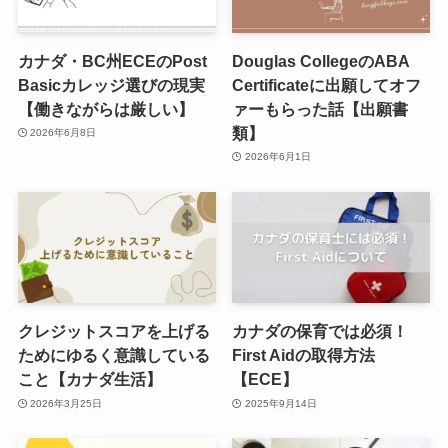
カナダ・BC州ECEのPost
Douglas CollegeのABA
Basicカレッジ選びの現実
Certificateに出願してオフ
【働きながらは厳しい】
ァーもらった話【出願書
類】
2026年6月8日
2026年6月1日
クレジットスコアを上げる
カナダの保育では必須！
ためにゆるく意識している
First Aidの取得方法
こと【カナダ生活】
【ECE】
2026年3月25日
2025年9月14日