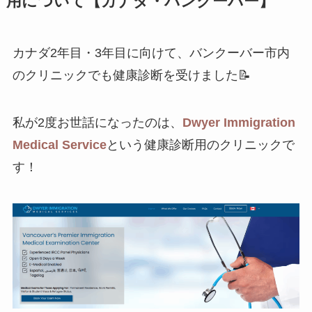
用について【カナダ・バンクーバー】
カナダ2年目・3年目に向けて、バンクーバー市内
のクリニックでも健康診断を受けました📝
私が2度お世話になったのは、
Dwyer Immigration
Medical Service
という健康診断用のクリニックで
す！