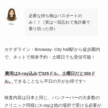
必要な持ち物はパスポートの
み！！（実は一回忘れて免許書で
Moe
乗り切った😓）
カナダライン・Broaway- City hall駅から徒歩圏内
で、ネットで簡単予約・土曜日でも受信可能！
費用はX-ray込みで325ドル、土曜日だと350ド
ル。
できることなら平日の方がお得です✨
検査内容は日本と同じ、バンクーバーの大多数の
クリニック同様にX-rayは他の場所で受ける必要が