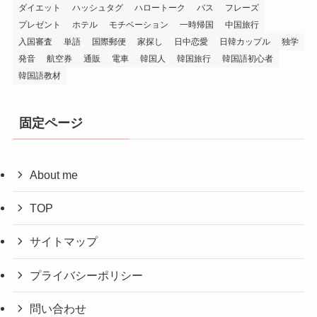
ダイエット
ハッシュタグ
ハロートーク
バス
フレーズ
プレゼント
ホテル
モチベーション
一時帰国
中国旅行
入国審査
単語
国際郵便
家探し
日中恋愛
日韓カップル
独学
発音
航空券
通販
電車
韓国人
韓国旅行
韓国語初心者
韓国語教材
固定ページ
About me
TOP
サイトマップ
プライバシーポリシー
問い合わせ