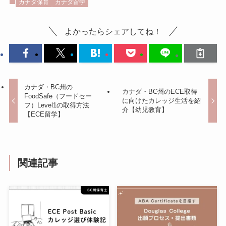
カナダ保育
カナダ留学
よかったらシェアしてね！
カナダ・BC州の
カナダ・BC州のECE取得
FoodSafe（フードセー
に向けたカレッジ生活を紹
フ）Level1の取得方法
介【幼児教育】
【ECE留学】
関連記事