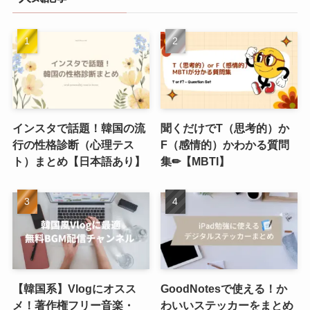
インスタで話題！韓国の流
聞くだけでT（思考的）か
行の性格診断（心理テス
F（感情的）かわかる質問
ト）まとめ【日本語あり】
集✏︎【MBTI】
【韓国系】Vlogにオスス
GoodNotesで使える！か
メ！著作権フリー音楽・
わいいステッカーをまとめ