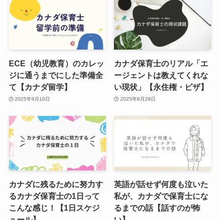
ECE（幼児教育）のカレッ
カナダ保育士のリアル「エ
ジに通うまでにした準備全
ージェントは教えてくれな
て【カナダ留学】
い現状」【永住権・ビザ】
2025年9月10日
2025年8月29日
カナダに残るために努力す
英語が話せず何度も泣いた
るカナダ保育士の1日って
私が、カナダで保育士にな
こんな感じ！【1日スケジ
るまでの話【話すのが怖
ュール】
い】