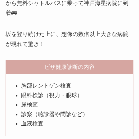
から無料シャトルバスに乗って神戸海星病院に到
着🚌
坂を登り続けた上に、想像の数倍以上大きな病院
が現れて驚き！
ビザ健康診断の内容
胸部レントゲン検査
眼科検診（視力・眼球）
尿検査
診察（聴診器や問診など）
血液検査