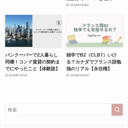
2026年5月8日
バンクーバーで2人暮らし
独学でB2（CLB7）いけ
同棲！コンド賃貸の契約ま
る？カナダでフランス語勉
でにやったこと【体験談】
強のリアル【永住権】
2026年5月2日
2026年4月6日