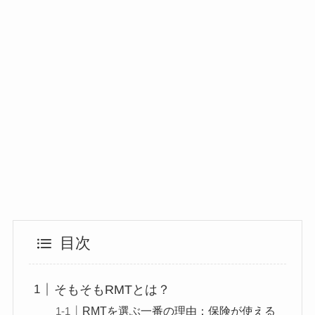
目次
そもそもRMTとは？
RMTを選ぶ一番の理由：保険が使える