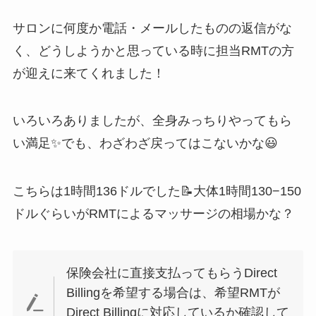
サロンに何度か電話・メールしたものの返信がな
く、どうしようかと思っている時に担当RMTの方
が迎えに来てくれました！
いろいろありましたが、全身みっちりやってもら
い満足✨でも、わざわざ戻ってはこないかな😃
こちらは1時間136ドルでした📝大体1時間130−150
ドルぐらいがRMTによるマッサージの相場かな？
保険会社に直接支払ってもらうDirect
Billingを希望する場合は、希望RMTが
Direct Billingに対応しているか確認して