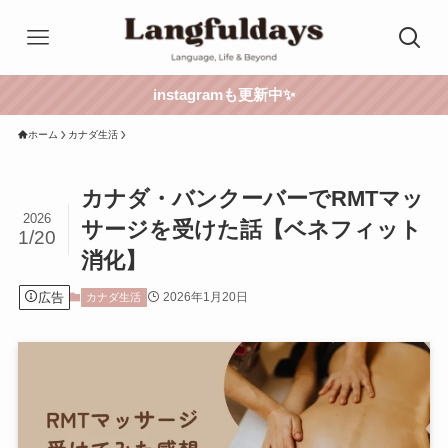
instagramも更新中✨
ホーム
カナダ生活
カナダ・バンクーバーでRMTマッ
2026
サージを受けた話【ベネフィット
1/20
消化】
広告
2026年1月20日
カナダ生活