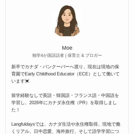
Moe
独学4か国語話者 | 保育士 & ブロガー
新卒でカナダ・バンクーバーへ渡り、現在は現地の保
育園でEarly Childhood Educator（ECE）として働いて
います💓
留学経験なしで英語・韓国語・フランス語・中国語を
学習し、2026年にカナダ永住権（PR）を取得しまし
た！
Langfuldaysでは、カナダ生活や永住権取得、現地で働
くリアル、日中恋愛、海外旅行、そして語学学習につ