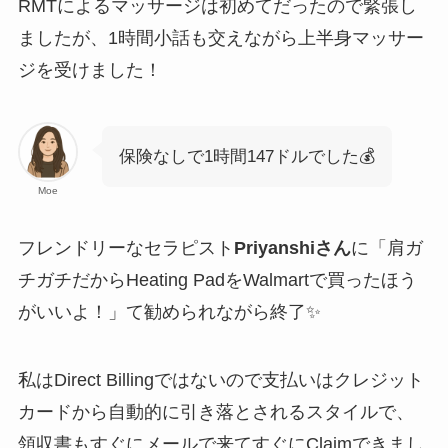
RMTによるマッサージは初めてだったので緊張し
ましたが、1時間小話も交えながら上半身マッサー
ジを受けました！
保険なしで1時間147ドルでした💰
Moe
フレンドリーなセラピスト
Priyanshiさん
に「肩ガ
チガチだからHeating PadをWalmartで買ったほう
がいいよ！」て勧められながら終了✨
私はDirect Billingではないので支払いはクレジット
カードから自動的に引き落とされるスタイルで、
領収書もすぐにメールで来てすぐにClaimできまし