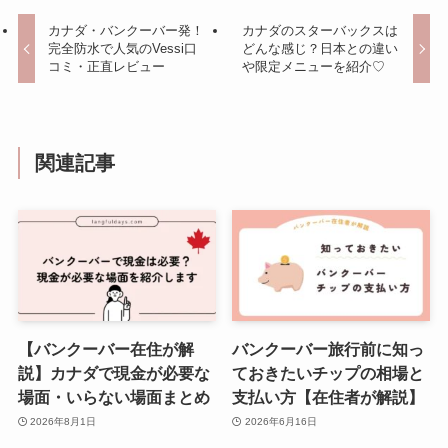
カナダ・バンクーバー発！
カナダのスターバックスは
完全防水で人気のVessi口
どんな感じ？日本との違い
コミ・正直レビュー
や限定メニューを紹介♡
関連記事
【バンクーバー在住が解
バンクーバー旅行前に知っ
説】カナダで現金が必要な
ておきたいチップの相場と
場面・いらない場面まとめ
支払い方【在住者が解説】
2026年8月1日
2026年6月16日