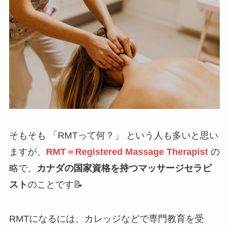
そもそも 「RMTって何？」 という人も多いと思い
ますが、
RMT＝Registered Massage Therapist
の
略で、
カナダの国家資格を持つマッサージセラピ
スト
のことです📝
RMTになるには、カレッジなどで専門教育を受