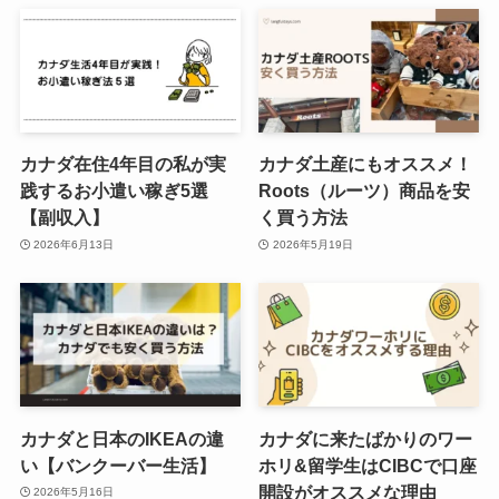
カナダ在住4年目の私が実
カナダ土産にもオススメ！
践するお小遣い稼ぎ5選
Roots（ルーツ）商品を安
【副収入】
く買う方法
2026年6月13日
2026年5月19日
カナダと日本のIKEAの違
カナダに来たばかりのワー
い【バンクーバー生活】
ホリ&留学生はCIBCで口座
開設がオススメな理由
2026年5月16日