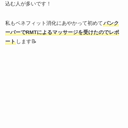
込む人が多いです！
私もベネフィット消化にあやかって初めて
バンク
ーバーでRMTによるマッサージを受けたのでレポ
ート
します📝