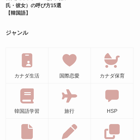
氏・彼女）の呼び方15選
【韓国語】
ジャンル
カナダ生活
国際恋愛
カナダ保育
韓国語学習
旅行
HSP